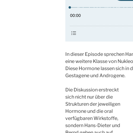
In dieser Episode sprechen Ha
eine weitere Klasse von Nukl
Diese Hormone lassen sich in d
Gestagene und Androgene.
Die Diskussion erstreckt
sich nicht nur über die
Strukturen der jeweiligen
Hormone und die oral
verfügbaren Wirkstoffe,
sondern Hans-Dieter und
Bernd gehen auch auf