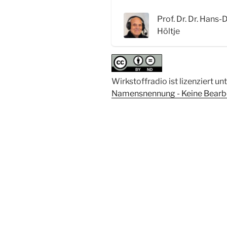
Prof. Dr. Dr. Hans-
Höltje
Wirkstoffradio ist lizenziert un
Namensnennung - Keine Bearbei