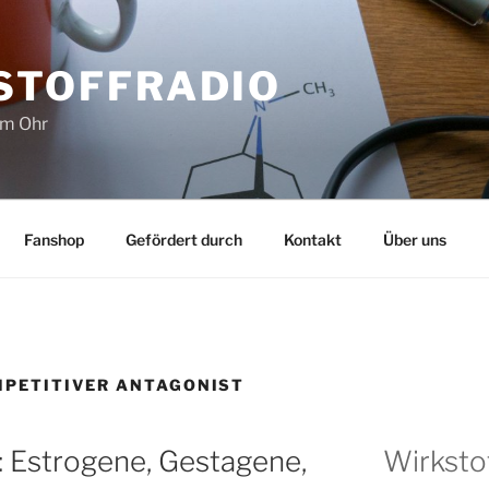
STOFFRADIO
im Ohr
Fanshop
Gefördert durch
Kontakt
Über uns
PETITIVER ANTAGONIST
Estrogene, Gestagene,
Wirksto