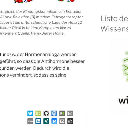
Vergleich der Bindungskomplexe von Estradiol
Liste d
[A] bzw. Raloxifen [B] mit dem Estrogenrezeptor.
Dabei ist die unterschiedliche Lage der Helix 12
Wissens
(blauer Pfeil) in beiden Komplexen klar zu
erkennen; Quelle: Hans-Dieter Höltje.
tur bzw. der Hormonanaloga werden
eführt, so dass die Antihormone besser
bunden werden. Dadurch wird die
ons verhindert, sodass es seine