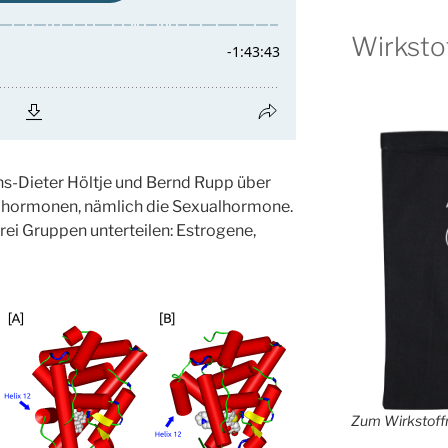
Wirksto
ns-Dieter Höltje und Bernd Rupp über
eohormonen, nämlich die Sexualhormone.
rei Gruppen unterteilen: Estrogene,
Zum Wirkstoffr