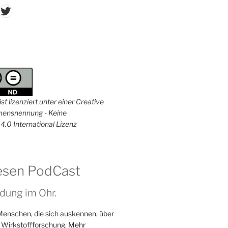
don
ordPress
Twitter
st lizenziert unter einer Creative
nsnennung - Keine
4.0 International Lizenz
esen PodCast
dung im Ohr.
Menschen, die sich auskennen, über
 Wirkstoffforschung.
Mehr