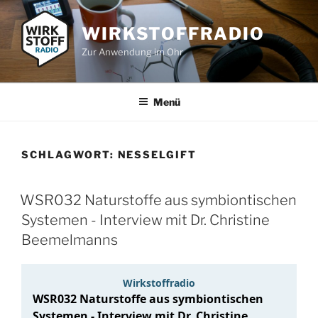
Zum
Inhalt
WIRKSTOFFRADIO
springen
Zur Anwendung im Ohr
Menü
SCHLAGWORT:
NESSELGIFT
WSR032 Naturstoffe aus symbiontischen
Systemen - Interview mit Dr. Christine
Beemelmanns