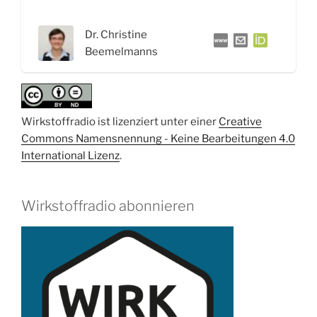
Interview
mit
Dr. Christine
Dr.
Beemelmanns
Christine
Beemelmanns“
Wirkstoffradio ist lizenziert unter einer
Creative
Commons Namensnennung - Keine Bearbeitungen 4.0
International Lizenz
.
Wirkstoffradio abonnieren