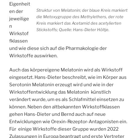
Eigenheit
Struktur von Melatonin; der blaue Kreis markiert
en der
die Metoxygruppe des Methylethers, der rote
jeweilige
Kreis markiert das Acetamid des acetylierten
n
Stickstoffs; Quelle: Hans-Dieter Höltje.
Wirkstof
fklassen
und wie diese sich auf die Pharmakologie der
Wirkstoffe auswirken.
Auch das körpereigene Melatonin wird als Wirkstoff
eingesetzt. Hans-Dieter beschreibt, wie im Körper aus
Serotonin Melatonin erzeugt wird und wie in der
Wirkstoffentwicklung das Melatonin künstlich
verändert wurde, um es als Schlafmittel einsetzen zu
können. Neben den altbekannten Wirkstoffklassen
gehen Hans-Dieter und Bernd auch auf neue
Entwicklungen wie Orexin-Rezeptor-Antagonisten ein.
Für einige Wirkstoffe dieser Gruppe wurden 2022
Zulassungen in Europa beantragt und erste Vertreter