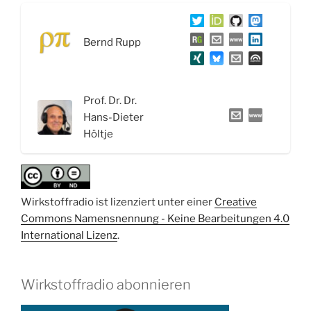
und
Calciumkanalblocker
Bernd Rupp
gegen
Bluthochdruck“
Prof. Dr. Dr.
Hans-Dieter
Höltje
Wirkstoffradio ist lizenziert unter einer
Creative
Commons Namensnennung - Keine Bearbeitungen 4.0
International Lizenz
.
Wirkstoffradio abonnieren