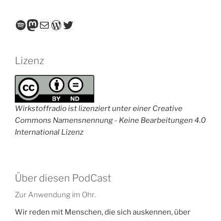
Spotify
Mastodon
E-Mail
WordPress
Twitter
Lizenz
Wirkstoffradio ist lizenziert unter einer Creative
Commons Namensnennung - Keine Bearbeitungen 4.0
International Lizenz
Über diesen PodCast
Zur Anwendung im Ohr.
Wir reden mit Menschen, die sich auskennen, über