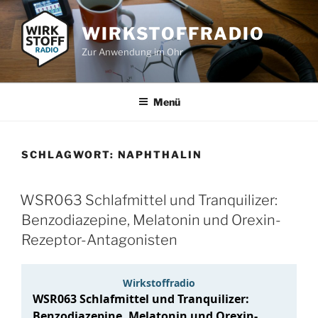
Zum
Inhalt
WIRKSTOFFRADIO
springen
Zur Anwendung im Ohr
Menü
SCHLAGWORT:
NAPHTHALIN
WSR063 Schlafmittel und Tranquilizer:
Benzodiazepine, Melatonin und Orexin-
Rezeptor-Antagonisten