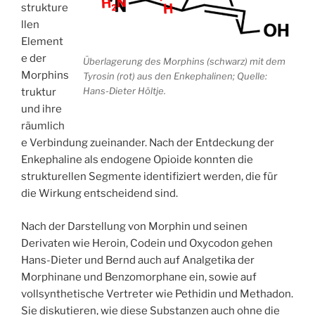
strukture
llen
Element
e der
Überlagerung des Morphins (schwarz) mit dem
Morphins
Tyrosin (rot) aus den Enkephalinen; Quelle:
Hans-Dieter Höltje.
truktur
und ihre
räumlich
e Verbindung zueinander. Nach der Entdeckung der
Enkephaline als endogene Opioide konnten die
strukturellen Segmente identifiziert werden, die für
die Wirkung entscheidend sind.
Nach der Darstellung von Morphin und seinen
Derivaten wie Heroin, Codein und Oxycodon gehen
Hans-Dieter und Bernd auch auf Analgetika der
Morphinane und Benzomorphane ein, sowie auf
vollsynthetische Vertreter wie Pethidin und Methadon.
Sie diskutieren, wie diese Substanzen auch ohne die