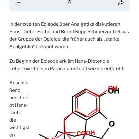
In der zweiten Episode über Analgetika diskutieren
Hans-Dieter Höltje und Bernd Rupp Schmerzmittel aus
der Gruppe der Opioide, die früher auch als „starke
Analgetika“ bekannt waren.
Zu Beginn der Episode erklärt Hans-Dieter die
Lebertoxizität von Paracetamol und wie sie entsteht.
Anschlie
ßend
beschrei
bt Hans-
Dieter
die
wichtigst
en