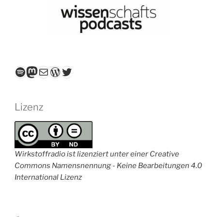
Spotify
Mastodon
E-Mail
WordPress
Twitter
Lizenz
Wirkstoffradio ist lizenziert unter einer Creative
Commons Namensnennung - Keine Bearbeitungen 4.0
International Lizenz