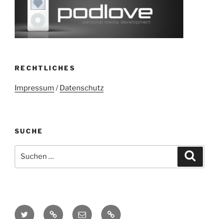
RECHTLICHES
Impressum
/
Datenschutz
SUCHE
Suchen
Suche
nach:
Twitter
Mastodon
E-
Kontakt