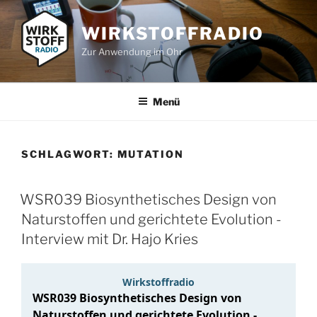
Zum
Inhalt
WIRKSTOFFRADIO
springen
Zur Anwendung im Ohr
Menü
SCHLAGWORT:
MUTATION
WSR039 Biosynthetisches Design von
Naturstoffen und gerichtete Evolution -
Interview mit Dr. Hajo Kries