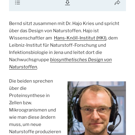
Bernd sitzt zusammen mit Dr. Hajo Kries und spricht
über das Design von Naturstoffen. Hajo ist
Wissenschaftler am
Hans-Knöll-Institut (HKI)
, dem
Leibniz-Institut für Naturstoff-Forschung und
Infektionsbiologie in Jena und leitet dort die
Nachwuchsgruppe
biosynthetisches Design von
Naturstoffen
.
Die beiden sprechen
über die
Proteinsynthese in
Zellen bzw.
Mikroogranismen und
wie man diese ändern
muss, um neue
Naturstoffe produzieren