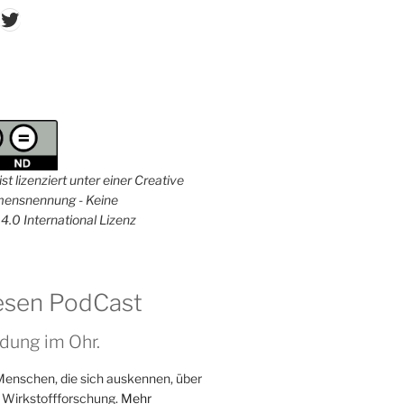
don
ordPress
Twitter
st lizenziert unter einer Creative
nsnennung - Keine
4.0 International Lizenz
esen PodCast
dung im Ohr.
Menschen, die sich auskennen, über
 Wirkstoffforschung.
Mehr