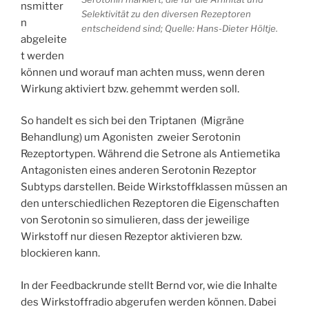
nsmitter
Selektivität zu den diversen Rezeptoren
n
entscheidend sind; Quelle: Hans-Dieter Höltje.
abgeleite
t werden
können und worauf man achten muss, wenn deren
Wirkung aktiviert bzw. gehemmt werden soll.
So handelt es sich bei den Triptanen (Migräne
Behandlung) um Agonisten zweier Serotonin
Rezeptortypen. Während die Setrone als Antiemetika
Antagonisten eines anderen Serotonin Rezeptor
Subtyps darstellen. Beide Wirkstoffklassen müssen an
den unterschiedlichen Rezeptoren die Eigenschaften
von Serotonin so simulieren, dass der jeweilige
Wirkstoff nur diesen Rezeptor aktivieren bzw.
blockieren kann.
In der Feedbackrunde stellt Bernd vor, wie die Inhalte
des Wirkstoffradio abgerufen werden können. Dabei