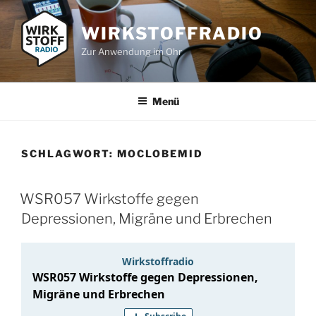
Zum
Inhalt
WIRKSTOFFRADIO
springen
Zur Anwendung im Ohr
Menü
SCHLAGWORT:
MOCLOBEMID
WSR057 Wirkstoffe gegen
Depressionen, Migräne und Erbrechen