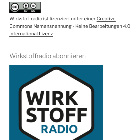
mit
Prof.
Wirkstoffradio ist lizenziert unter einer
Creative
Dr.
Commons Namensnennung - Keine Bearbeitungen 4.0
Philipp
International Lizenz
.
Beckhove“
Wirkstoffradio abonnieren