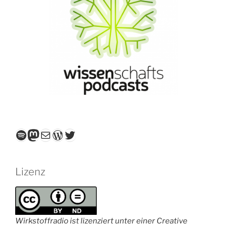
Spotify
Mastodon
E-Mail
WordPress
Twitter
Lizenz
Wirkstoffradio ist lizenziert unter einer Creative