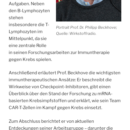
Aufgaben. Neben
den B-Lymphozyten
stehen
insbesondere die T-
Portrait Prof. Dr. Philipp Beckhove;
Lymphozyten im
Quelle: Wirkstoffradio.
Mittelpunkt, da sie
eine zentrale Rolle
in seinen Forschungsarbeiten zur Immuntherapie
gegen Krebs spielen.
Anschließend erläutert Prof. Beckhove die wichtigsten
immuntherapeutischen Ansätze: Er beschreibt die
Wirkweise von Checkpoint-Inhibitoren, gibt einen
Überblick über den Stand der Forschung zu mRNA-
basierten Krebsimpfstoffen und erklärt, wie sein Team
CAR-T-Zellen im Kampf gegen Krebs einsetzt.
Zum Abschluss berichtet er von aktuellen
Entdeckungen seiner Arbeitsgruppe – darunter die