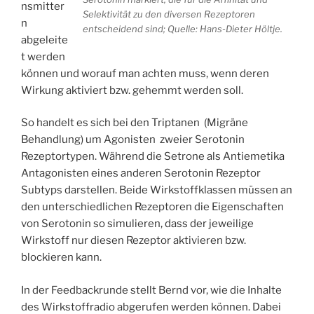
nsmitter
Selektivität zu den diversen Rezeptoren
n
entscheidend sind; Quelle: Hans-Dieter Höltje.
abgeleite
t werden
können und worauf man achten muss, wenn deren
Wirkung aktiviert bzw. gehemmt werden soll.
So handelt es sich bei den Triptanen (Migräne
Behandlung) um Agonisten zweier Serotonin
Rezeptortypen. Während die Setrone als Antiemetika
Antagonisten eines anderen Serotonin Rezeptor
Subtyps darstellen. Beide Wirkstoffklassen müssen an
den unterschiedlichen Rezeptoren die Eigenschaften
von Serotonin so simulieren, dass der jeweilige
Wirkstoff nur diesen Rezeptor aktivieren bzw.
blockieren kann.
In der Feedbackrunde stellt Bernd vor, wie die Inhalte
des Wirkstoffradio abgerufen werden können. Dabei