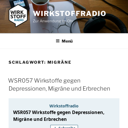
Zum
Inhalt
WIRKSTOFFRADIO
springen
Zur Anwendung im Ohr
Menü
SCHLAGWORT:
MIGRÄNE
WSR057 Wirkstoffe gegen
Depressionen, Migräne und Erbrechen