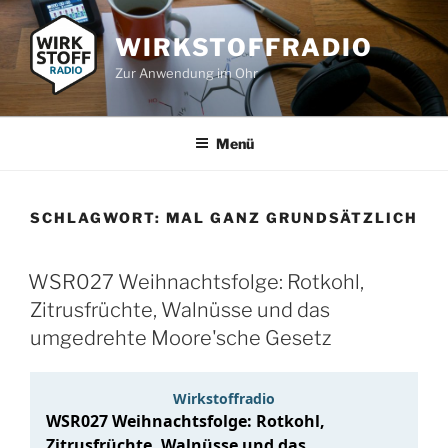
Zum
Inhalt
WIRKSTOFFRADIO
springen
Zur Anwendung im Ohr
Menü
SCHLAGWORT:
MAL GANZ GRUNDSÄTZLICH
WSR027 Weihnachtsfolge: Rotkohl,
Zitrusfrüchte, Walnüsse und das
umgedrehte Moore'sche Gesetz