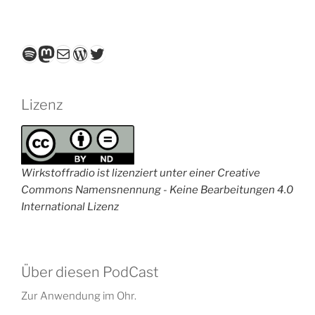
Spotify
Mastodon
E-Mail
WordPress
Twitter
Lizenz
Wirkstoffradio ist lizenziert unter einer Creative
Commons Namensnennung - Keine Bearbeitungen 4.0
International Lizenz
Über diesen PodCast
Zur Anwendung im Ohr.