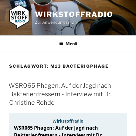
Zum
Inhalt
WIRKSTOFFRADIO
springen
Zur Anwendung im Ohr
Menü
SCHLAGWORT:
M13 BACTERIOPHAGE
WSR065 Phagen: Auf der Jagd nach
Bakterienfressern - Interview mit Dr.
Christine Rohde