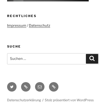
RECHTLICHES
Impressum
/
Datenschutz
SUCHE
Suchen
Suche
nach:
Twitter
Mastodon
E-
Kontakt
Mail
Datenschutzerklärung
Stolz präsentiert von WordPress