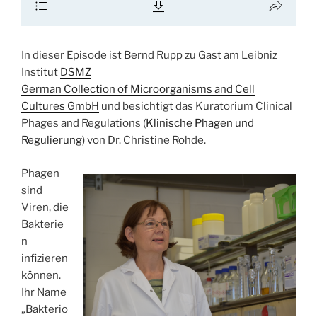
In dieser Episode ist Bernd Rupp zu Gast am Leibniz
Institut
DSMZ
German Collection of Microorganisms and Cell
Cultures GmbH
und besichtigt das Kuratorium Clinical
Phages and Regulations (
Klinische Phagen und
Regulierung
) von Dr. Christine Rohde.
Phagen
sind
Viren, die
Bakterie
n
infizieren
können.
Ihr Name
„Bakterio