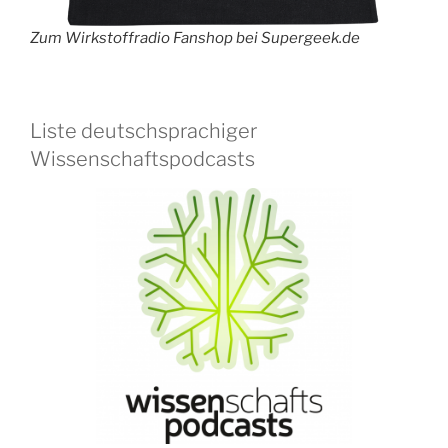
Zum Wirkstoffradio Fanshop bei Supergeek.de
Liste deutschsprachiger
Wissenschaftspodcasts