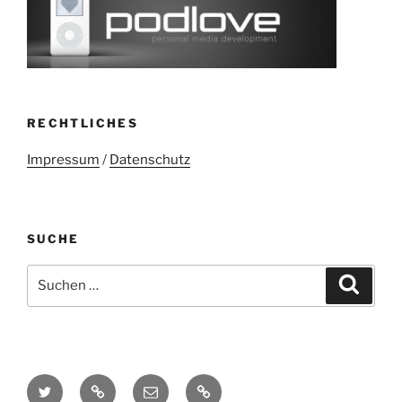
RECHTLICHES
Impressum
/
Datenschutz
SUCHE
Suchen
Suche
nach:
Twitter
Mastodon
E-
Kontakt