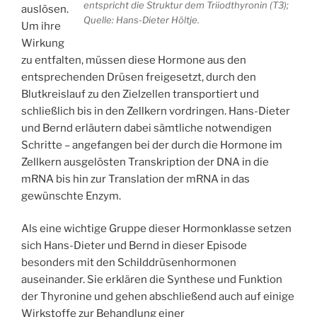
entspricht die Struktur dem Triiodthyronin (T3);
auslösen.
Quelle: Hans-Dieter Höltje.
Um ihre
Wirkung
zu entfalten, müssen diese Hormone aus den
entsprechenden Drüsen freigesetzt, durch den
Blutkreislauf zu den Zielzellen transportiert und
schließlich bis in den Zellkern vordringen. Hans-Dieter
und Bernd erläutern dabei sämtliche notwendigen
Schritte – angefangen bei der durch die Hormone im
Zellkern ausgelösten Transkription der DNA in die
mRNA bis hin zur Translation der mRNA in das
gewünschte Enzym.
Als eine wichtige Gruppe dieser Hormonklasse setzen
sich Hans-Dieter und Bernd in dieser Episode
besonders mit den Schilddrüsenhormonen
auseinander. Sie erklären die Synthese und Funktion
der Thyronine und gehen abschließend auch auf einige
Wirkstoffe zur Behandlung einer