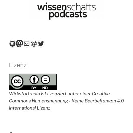
Spotify
Mastodon
E-Mail
WordPress
Twitter
Lizenz
Wirkstoffradio ist lizenziert unter einer Creative
Commons Namensnennung - Keine Bearbeitungen 4.0
International Lizenz