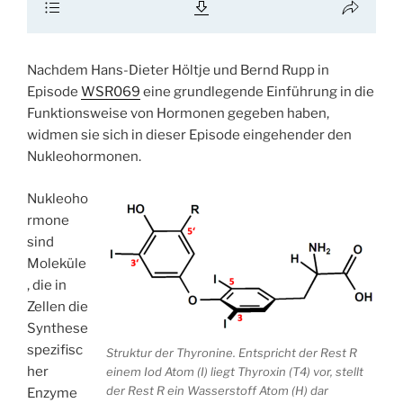
Nachdem Hans-Dieter Höltje und Bernd Rupp in
Episode
WSR069
eine grundlegende Einführung in die
Funktionsweise von Hormonen gegeben haben,
widmen sie sich in dieser Episode eingehender den
Nukleohormonen.
Nukleoho
rmone
sind
Moleküle
, die in
Zellen die
Synthese
spezifisc
Struktur der Thyronine. Entspricht der Rest R
her
einem Iod Atom (I) liegt Thyroxin (T4) vor, stellt
der Rest R ein Wasserstoff Atom (H) dar
Enzyme