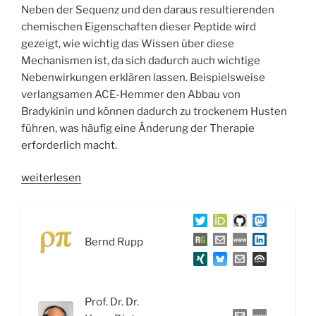
Neben der Sequenz und den daraus resultierenden
chemischen Eigenschaften dieser Peptide wird
gezeigt, wie wichtig das Wissen über diese
Mechanismen ist, da sich dadurch auch wichtige
Nebenwirkungen erklären lassen. Beispielsweise
verlangsamen ACE-Hemmer den Abbau von
Bradykinin und können dadurch zu trockenem Husten
führen, was häufig eine Änderung der Therapie
erforderlich macht.
„WSR077
weiterlesen
Prostanoide,
Leukotriene
und
Bernd Rupp
Kinine“
Prof. Dr. Dr.