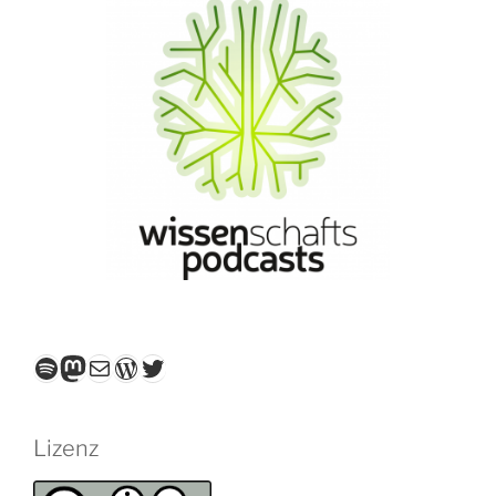
Spotify
Mastodon
E-Mail
WordPress
Twitter
Lizenz