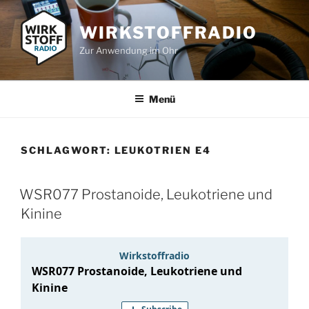
Zum
Inhalt
WIRKSTOFFRADIO
springen
Zur Anwendung im Ohr
Menü
SCHLAGWORT:
LEUKOTRIEN E4
WSR077 Prostanoide, Leukotriene und
Kinine