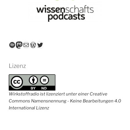
Spotify
Mastodon
E-Mail
WordPress
Twitter
Lizenz
Wirkstoffradio ist lizenziert unter einer Creative
Commons Namensnennung - Keine Bearbeitungen 4.0
International Lizenz