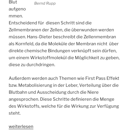
Blut
Bernd Rupp
aufgeno
mmen.
Entscheidend für diesen Schritt sind die
Zellmembranen der Zellen, die überwunden werden
müssen. Hans-Dieter beschreibt die Zellenmembran
als Kornfeld, da die Moleküle der Membran nicht über
direkte chemische Bindungen verknüpft sein dürfen,
um einem Wirkstoffmolekül die Möglichkeit zu geben,
diese zu durchdringen.
Außerdem werden auch Themen wie First Pass Effekt
bzw. Metabolisierung in der Leber, Verteilung über die
Blutbahn und Ausscheidung durch die Niere
angesprochen. Diese Schritte definieren die Menge
des Wirkstoffs, welche für die Wirkung zur Verfügung
steht.
„WSR043
weiterlesen