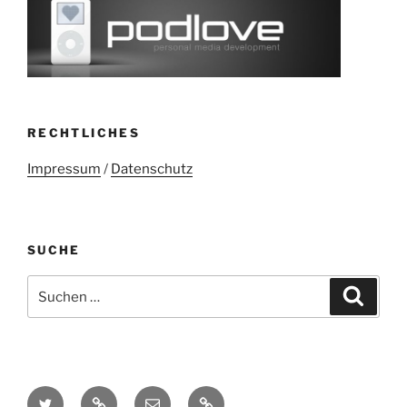
RECHTLICHES
Impressum
/
Datenschutz
SUCHE
Suchen
Suche
nach:
Twitter
Mastodon
E-
Kontakt