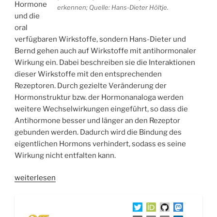
Hormone
erkennen; Quelle: Hans-Dieter Höltje.
und die
oral
verfügbaren Wirkstoffe, sondern Hans-Dieter und
Bernd gehen auch auf Wirkstoffe mit antihormonaler
Wirkung ein. Dabei beschreiben sie die Interaktionen
dieser Wirkstoffe mit den entsprechenden
Rezeptoren. Durch gezielte Veränderung der
Hormonstruktur bzw. der Hormonanaloga werden
weitere Wechselwirkungen eingeführt, so dass die
Antihormone besser und länger an den Rezeptor
gebunden werden. Dadurch wird die Bindung des
eigentlichen Hormons verhindert, sodass es seine
Wirkung nicht entfalten kann.
„WSR072
weiterlesen
Hormone:
Estrogene,
Gestagene,