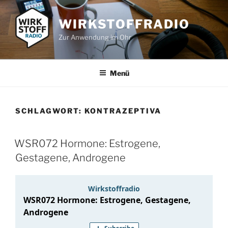
Zum
Inhalt
WIRKSTOFFRADIO
springen
Zur Anwendung im Ohr
Menü
SCHLAGWORT:
KONTRAZEPTIVA
WSR072 Hormone: Estrogene,
Gestagene, Androgene