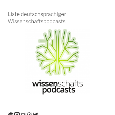
Liste deutschsprachiger
Wissenschaftspodcasts
Spotify
Mastodon
E-Mail
WordPress
Twitter