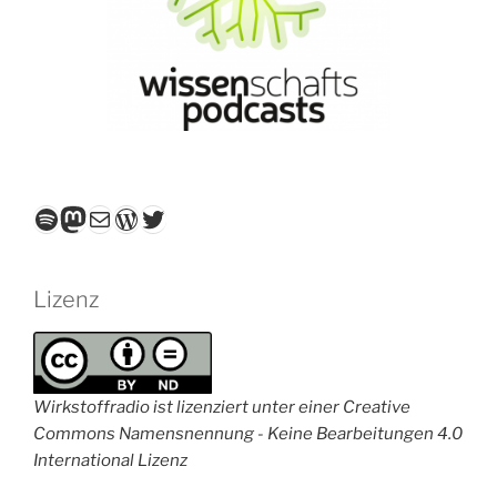
Spotify
Mastodon
E-Mail
WordPress
Twitter
Lizenz
Wirkstoffradio ist lizenziert unter einer Creative
Commons Namensnennung - Keine Bearbeitungen 4.0
International Lizenz