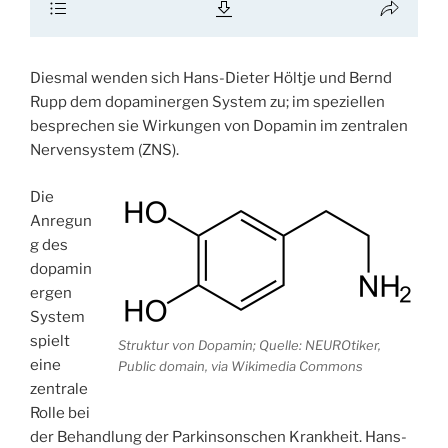
Diesmal wenden sich Hans-Dieter Höltje und Bernd
Rupp dem dopaminergen System zu; im speziellen
besprechen sie Wirkungen von Dopamin im zentralen
Nervensystem (ZNS).
Die
Anregun
g des
dopamin
ergen
System
spielt
Struktur von Dopamin; Quelle: NEUROtiker,
eine
Public domain, via Wikimedia Commons
zentrale
Rolle bei
der Behandlung der Parkinsonschen Krankheit. Hans-