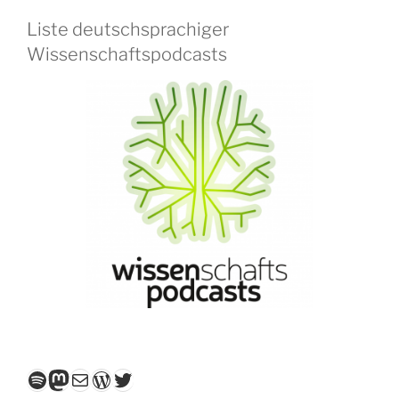
Liste deutschsprachiger
Wissenschaftspodcasts
Spotify
Mastodon
E-Mail
WordPress
Twitter