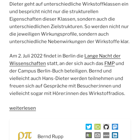
Dieter geht auf unterschiedliche Wirkstoffklassen ein
und bespricht nicht nur die strukturellen
Eigenschaften dieser Klassen, sondern auch die
unterschiedlichen Zielstrukturen. So werden nicht nur
die jeweiligen Wirkungsprofile, sondern auch
unterschiedliche Nebenwirkungen der Wirkstoffe klar.
Am 2. Juli 2022 findet in Berlin die
Lange Nacht der
Wissenschaften
statt, an der sich auch das
FMP
und
der Campus Berlin-Buch beteiligen. Bernd und
vielleicht auch Hans-Dieter werden teilnehmen und
freuen sich auf Gespräche mit Besucher:innen und
vielleicht sogar mit Hörer:innen des Wirkstoffradios.
„WSR053
weiterlesen
Parkinson,
das
Dopaminerge
Bernd Rupp
System