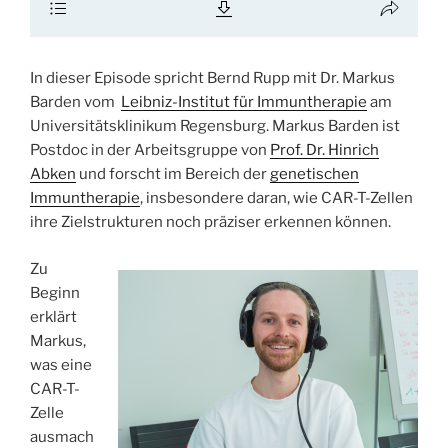
In dieser Episode spricht Bernd Rupp mit Dr. Markus
Barden vom
Leibniz-Institut für Immuntherapie
am
Universitätsklinikum Regensburg. Markus Barden ist
Postdoc in der Arbeitsgruppe von
Prof. Dr. Hinrich
Abken
und forscht im Bereich der
genetischen
Immuntherapie
, insbesondere daran, wie CAR-T-Zellen
ihre Zielstrukturen noch präziser erkennen können.
Zu
Beginn
erklärt
Markus,
was eine
CAR-T-
Zelle
ausmach