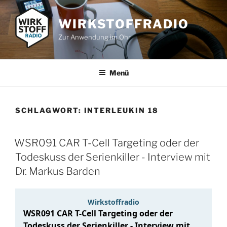
Zum
Inhalt
WIRKSTOFFRADIO
springen
Zur Anwendung im Ohr
Menü
SCHLAGWORT:
INTERLEUKIN 18
WSR091 CAR T-Cell Targeting oder der
Todeskuss der Serienkiller - Interview mit
Dr. Markus Barden