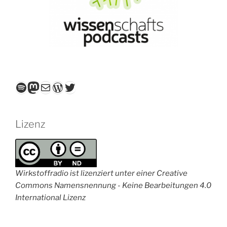
Spotify
Mastodon
E-Mail
WordPress
Twitter
Lizenz
Wirkstoffradio ist lizenziert unter einer Creative
Commons Namensnennung - Keine Bearbeitungen 4.0
International Lizenz