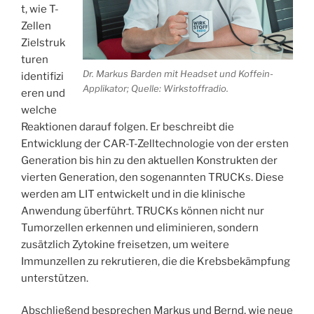
t, wie T-
Zellen
Zielstruk
turen
Dr. Markus Barden mit Headset und Koffein-
identifizi
Applikator; Quelle: Wirkstoffradio.
eren und
welche
Reaktionen darauf folgen. Er beschreibt die
Entwicklung der CAR-T-Zelltechnologie von der ersten
Generation bis hin zu den aktuellen Konstrukten der
vierten Generation, den sogenannten TRUCKs. Diese
werden am LIT entwickelt und in die klinische
Anwendung überführt. TRUCKs können nicht nur
Tumorzellen erkennen und eliminieren, sondern
zusätzlich Zytokine freisetzen, um weitere
Immunzellen zu rekrutieren, die die Krebsbekämpfung
unterstützen.
Abschließend besprechen Markus und Bernd, wie neue