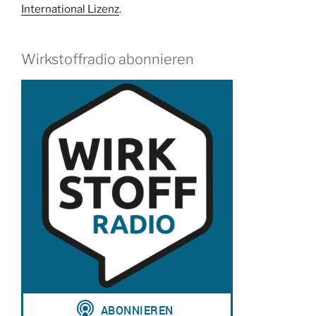
Markus
International Lizenz
.
Barden“
Wirkstoffradio abonnieren