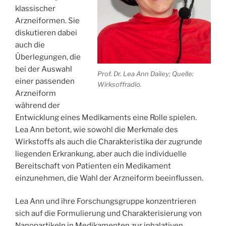
klassischer
Arzneiformen. Sie
diskutieren dabei
auch die
Überlegungen, die
bei der Auswahl
Prof. Dr. Lea Ann Dailey; Quelle:
einer passenden
Wirksoffradio.
Arzneiform
während der
Entwicklung eines Medikaments eine Rolle spielen.
Lea Ann betont, wie sowohl die Merkmale des
Wirkstoffs als auch die Charakteristika der zugrunde
liegenden Erkrankung, aber auch die individuelle
Bereitschaft von Patienten ein Medikament
einzunehmen, die Wahl der Arzneiform beeinflussen.
Lea Ann und ihre Forschungsgruppe konzentrieren
sich auf die Formulierung und Charakterisierung von
Nanopartikeln in Medikamenten zur inhalativen