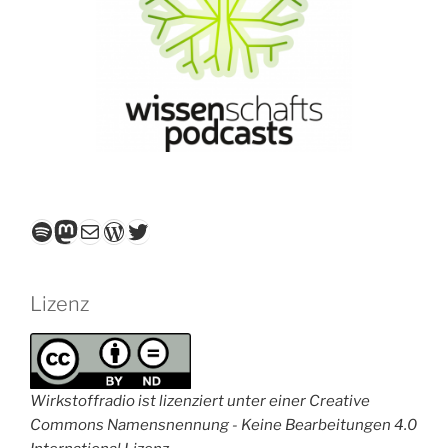
Spotify
Mastodon
E-Mail
WordPress
Twitter
Lizenz
Wirkstoffradio ist lizenziert unter einer Creative
Commons Namensnennung - Keine Bearbeitungen 4.0