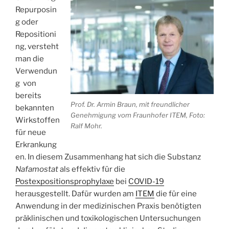
Repurposin
g oder
Repositioni
ng, versteht
man die
Verwendun
g von
bereits
Prof. Dr. Armin Braun, mit freundlicher
bekannten
Genehmigung vom Fraunhofer ITEM, Foto:
Wirkstoffen
Ralf Mohr.
für neue
Erkrankung
en. In diesem Zusammenhang hat sich die Substanz
Nafamostat
als effektiv für die
Postexpositionsprophylaxe
bei
COVID-19
herausgestellt. Dafür wurden am
ITEM
die für eine
Anwendung in der medizinischen Praxis benötigten
präklinischen und toxikologischen Untersuchungen