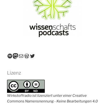
Spotify
Mastodon
E-Mail
WordPress
Twitter
Lizenz
Wirkstoffradio ist lizenziert unter einer Creative
Commons Namensnennung - Keine Bearbeitungen 4.0