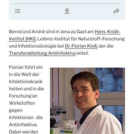
Bernd und André sind in Jena zu Gast am
Hans-Knöll-
Institut (HKI)
, Leibniz-Institut für Naturstoff-Forschung
und Infektionsbiologie bei
Dr. Florian Kloß
, der die
Transferabteilung Antiinfektiva
leitet.
Florian führt ein
in die Welt der
Infektionskrank
heiten und in die
Forschung an
Wirkstoffen
gegen
Infektionen- die
Antiinfektiva.
Dabei werden