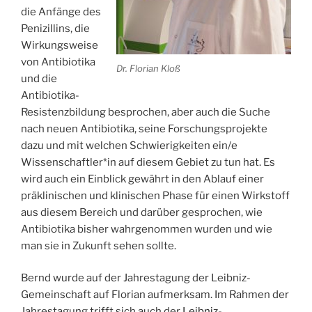
die Anfänge des
Penizillins, die
Wirkungsweise
von Antibiotika
Dr. Florian Kloß
und die
Antibiotika-
Resistenzbildung besprochen, aber auch die Suche
nach neuen Antibiotika, seine Forschungsprojekte
dazu und mit welchen Schwierigkeiten ein/e
Wissenschaftler*in auf diesem Gebiet zu tun hat. Es
wird auch ein Einblick gewährt in den Ablauf einer
präklinischen und klinischen Phase für einen Wirkstoff
aus diesem Bereich und darüber gesprochen, wie
Antibiotika bisher wahrgenommen wurden und wie
man sie in Zukunft sehen sollte.
Bernd wurde auf der Jahrestagung der Leibniz-
Gemeinschaft auf Florian aufmerksam. Im Rahmen der
Jahrestagung trifft sich auch der
Leibniz-