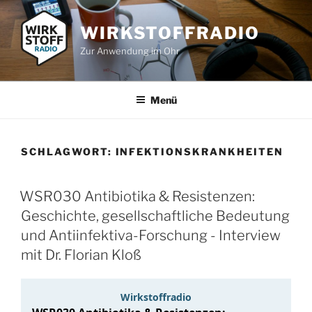
Zum
Inhalt
WIRKSTOFFRADIO
springen
Zur Anwendung im Ohr
Menü
SCHLAGWORT:
INFEKTIONSKRANKHEITEN
WSR030 Antibiotika & Resistenzen:
Geschichte, gesellschaftliche Bedeutung
und Antiinfektiva-Forschung - Interview
mit Dr. Florian Kloß