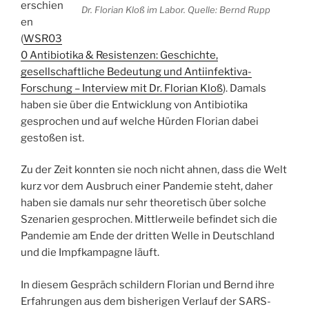
erschien
Dr. Florian Kloß im Labor. Quelle: Bernd Rupp
en
(
WSR03
0 Antibiotika & Resistenzen: Geschichte,
gesellschaftliche Bedeutung und Antiinfektiva-
Forschung – Interview mit Dr. Florian Kloß
). Damals
haben sie über die Entwicklung von Antibiotika
gesprochen und auf welche Hürden Florian dabei
gestoßen ist.
Zu der Zeit konnten sie noch nicht ahnen, dass die Welt
kurz vor dem Ausbruch einer Pandemie steht, daher
haben sie damals nur sehr theoretisch über solche
Szenarien gesprochen. Mittlerweile befindet sich die
Pandemie am Ende der dritten Welle in Deutschland
und die Impfkampagne läuft.
In diesem Gespräch schildern Florian und Bernd ihre
Erfahrungen aus dem bisherigen Verlauf der SARS-