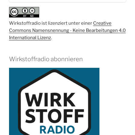
Therapeutika“
Wirkstoffradio ist lizenziert unter einer
Creative
Commons Namensnennung - Keine Bearbeitungen 4.0
International Lizenz
.
Wirkstoffradio abonnieren