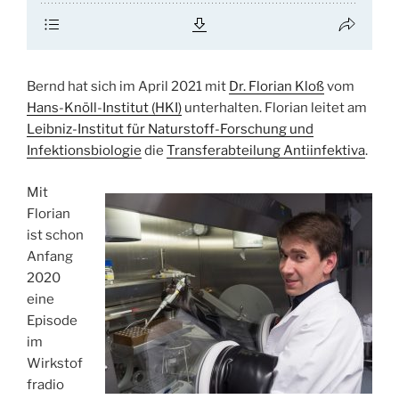
Bernd hat sich im April 2021 mit
Dr. Florian Kloß
vom
Hans-Knöll-Institut (HKI)
unterhalten. Florian leitet am
Leibniz-Institut für Naturstoff-Forschung und
Infektionsbiologie
die
Transferabteilung Antiinfektiva
.
Mit
Florian
ist schon
Anfang
2020
eine
Episode
im
Wirkstof
fradio