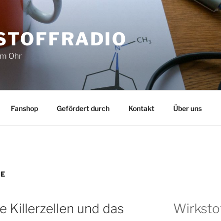
STOFFRADIO
im Ohr
Fanshop
Gefördert durch
Kontakt
Über uns
KE
Killerzellen und das
Wirksto