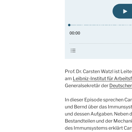
Prof. Dr. Carsten Watzl ist Leit
am
Leibniz-Institut für Arbei
Generalsekretär der
Deutschen
In dieser Episode sprechen Ca
und Bernd über das Immunsys
und dessen Aufgaben. Neben 
Bestandteilen und der Mecha
des Immunsystems erklärt Car