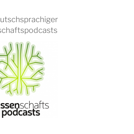
eutschsprachiger
chaftspodcasts