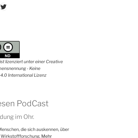
don
ordPress
Twitter
st lizenziert unter einer Creative
nsnennung - Keine
4.0 International Lizenz
esen PodCast
dung im Ohr.
Menschen, die sich auskennen, über
 Wirkstoffforschung.
Mehr