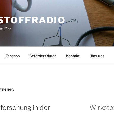
STOFFRADIO
im Ohr
Fanshop
Gefördert durch
Kontakt
Über uns
IERUNG
orschung in der
Wirksto