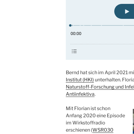
Bernd hat sich im April 2021 m
Institut (HKI)
unterhalten. Flori
Naturstoff-Forschung und Infe
Antiinfektiva
.
Mit Florian ist schon
Anfang 2020 eine Episode
im Wirkstoffradio
erschienen (
WSR030