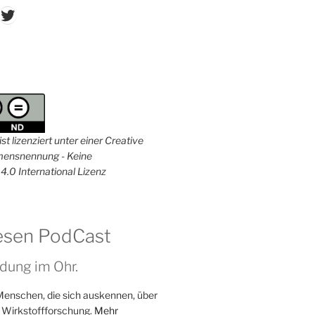
don
ordPress
Twitter
st lizenziert unter einer Creative
nsnennung - Keine
4.0 International Lizenz
esen PodCast
dung im Ohr.
Menschen, die sich auskennen, über
 Wirkstoffforschung.
Mehr