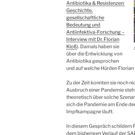
Antibiotika & Resistenzen:
Geschichte,
gesellschaftliche
Bedeutung und
Antiinfektiva-Forschung –
Interview mit Dr. Florian
Kloß
). Damals haben sie
über die Entwicklung von
Antibiotika gesprochen
und auf welche Hürden Florian 
Zu der Zeit konnten sie noch ni
Ausbruch einer Pandemie steht
theoretisch über solche Szenar
sich die Pandemie am Ende der 
Impfkampagne läuft.
In diesem Gespräch schildern F
dem bisherigen Verlauf der S