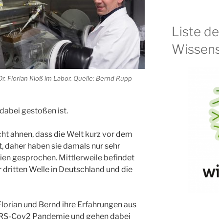
Liste d
Wissens
Dr. Florian Kloß im Labor. Quelle: Bernd Rupp
dabei gestoßen ist.
cht ahnen, dass die Welt kurz vor dem
, daher haben sie damals nur sehr
ien gesprochen. Mittlerweile befindet
dritten Welle in Deutschland und die
lorian und Bernd ihre Erfahrungen aus
ARS-Cov2 Pandemie und gehen dabei