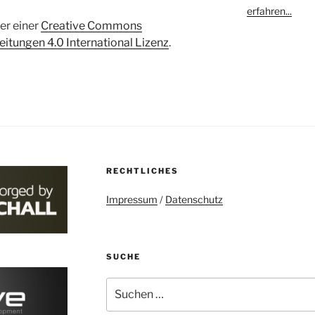
erfahren...
ter einer
Creative Commons
tungen 4.0 International Lizenz
.
RECHTLICHES
Impressum
/
Datenschutz
SUCHE
Suchen
nach: