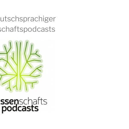
eutschsprachiger
chaftspodcasts