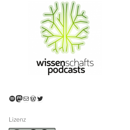
Spotify
Mastodon
E-Mail
WordPress
Twitter
Lizenz