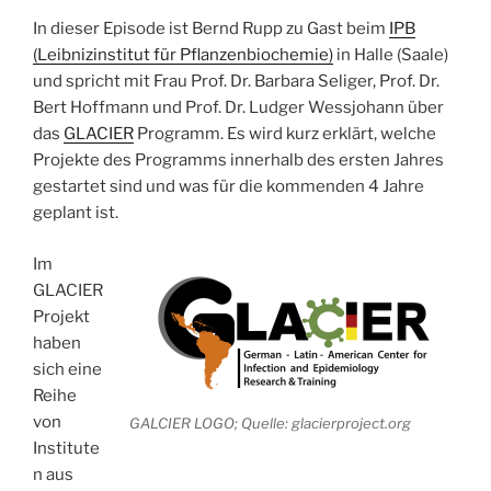
In dieser Episode ist Bernd Rupp zu Gast beim
IPB
(Leibnizinstitut für Pflanzenbiochemie)
in Halle (Saale)
und spricht mit Frau Prof. Dr. Barbara Seliger, Prof. Dr.
Bert Hoffmann und Prof. Dr. Ludger Wessjohann über
das
GLACIER
Programm. Es wird kurz erklärt, welche
Projekte des Programms innerhalb des ersten Jahres
gestartet sind und was für die kommenden 4 Jahre
geplant ist.
Im
GLACIER
Projekt
haben
sich eine
Reihe
von
GALCIER LOGO; Quelle: glacierproject.org
Institute
n aus