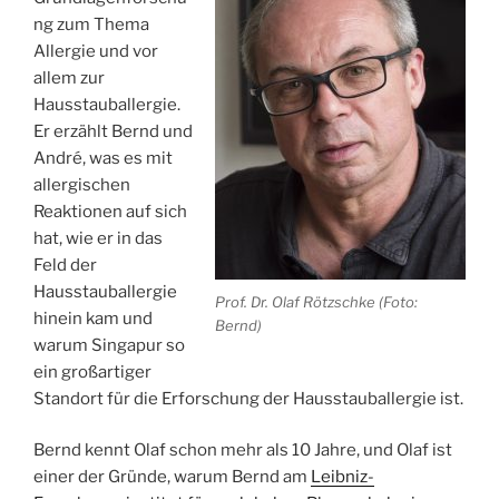
ng zum Thema
Allergie und vor
allem zur
Hausstauballergie.
Er erzählt Bernd und
André, was es mit
allergischen
Reaktionen auf sich
hat, wie er in das
Feld der
Hausstauballergie
Prof. Dr. Olaf Rötzschke (Foto:
hinein kam und
Bernd)
warum Singapur so
ein großartiger
Standort für die Erforschung der Hausstauballergie ist.
Bernd kennt Olaf schon mehr als 10 Jahre, und Olaf ist
einer der Gründe, warum Bernd am
Leibniz-