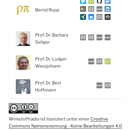
Health“
Bernd Rupp
für
die
Welt“
Prof. Dr. Barbara
Seliger
Prof. Dr. Ludger
Wessjohann
Prof. Dr. Bert
Hoffmann
Wirkstoffradio ist lizenziert unter einer
Creative
Commons Namensnennung - Keine Bearbeitungen 4.0