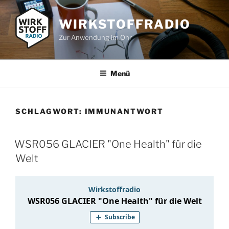
Zum
Inhalt
WIRKSTOFFRADIO
springen
Zur Anwendung im Ohr
Menü
SCHLAGWORT:
IMMUNANTWORT
WSR056 GLACIER "One Health" für die
Welt