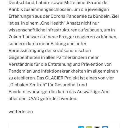
Deutschland, Latein- sowie Mittelamerika und der
Karibik zusammengeschlossen, um die jeweiligen
Erfahrungen aus der Corona Pandemie zu bündeln. Ziel
ist es, in einem „One Health“ Ansatz nicht nur
wissenschaftliche Infrastrukturen aufzubauen, um in
Zukunft besser auf neue Erreger reagieren zu können,
sondern durch mehr Bildung und unter
Berücksichtigung der soziökonomischen
Gegebenheiten in allen Partnerländern mehr
Verständnis für die Entstehung und Prävention von
Pandemien und Infektionskrankheiten im allgemeinen
zu etablieren. Das GLACIER Projekt ist eines von vier
„Globalen Zentren“ für Gesundheit und
Pandemievorsorge, die durch das Auswärtige Amt
über den DAAD gefördert werden.
„WSR056
weiterlesen
GLACIER
„One