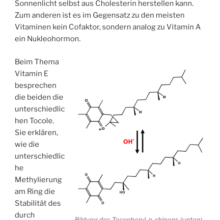
Sonnenlicht selbst aus Cholesterin herstellen kann.
Zum anderen ist es im Gegensatz zu den meisten
Vitaminen kein Cofaktor, sondern analog zu Vitamin A
ein Nukleohormon.
Beim Thema
Vitamin E
besprechen
die beiden die
unterschiedlic
hen Tocole.
Sie erklären,
wie die
unterschiedlic
he
Methylierung
am Ring die
Stabilität des
durch
Bildung des Tocopheryl-p-chinons (unten)