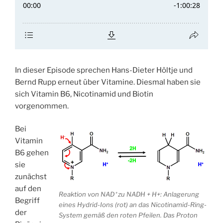
In dieser Episode sprechen Hans-Dieter Höltje und
Bernd Rupp erneut über Vitamine. Diesmal haben sie
sich Vitamin B6, Nicotinamid und Biotin
vorgenommen.
Bei
Vitamin
B6 gehen
sie
zunächst
auf den
Reaktion von NAD⁺ zu NADH + H+: Anlagerung
Begriff
eines Hydrid-Ions (rot) an das Nicotinamid-Ring-
der
System gemäß den roten Pfeilen. Das Proton