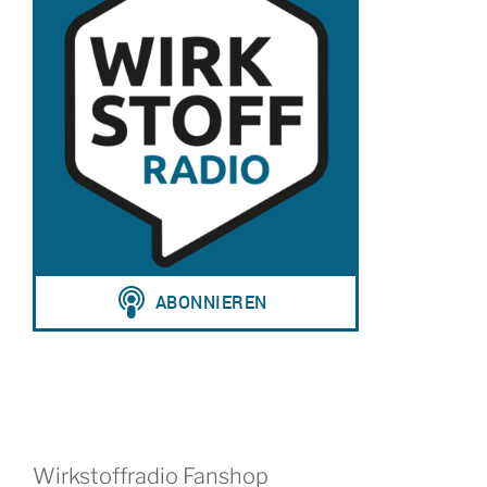
Wirkstoffradio Fanshop