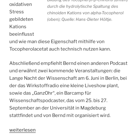
oxidativen
durch die hydrolytische Spaltung des
Stress
chinoiden Kations von alpha-Tocopherol
gebildeten
(oben); Quelle: Hans-Dieter Höltje.
Kations
beeinflusst
und wie man diese Eigenschaft mithilfe von
Tocopherolacetat auch technisch nutzen kann.
Abschließend empfiehlt Bernd einen anderen Podcast
und erwähnt zwei kommende Veranstaltungen: die
Lange Nacht der Wissenschaft am 6. Juni in Berlin, bei
der das Wirkstoffradio eine kleine Liveshow plant,
sowie das „GanzOhr“, ein Barcamp für
Wissenschaftspodcaster, das vom 25. bis 27.
September an der Universität in Magdeburg
stattfindet und von Bernd mit organisiert wird.
„WSR095
weiterlesen
Die