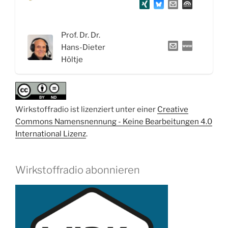
PK/PD,
QSAR
und
Prof. Dr. Dr.
die
Hans-Dieter
Wirkstofftage
Höltje
2021“
Wirkstoffradio ist lizenziert unter einer
Creative
Commons Namensnennung - Keine Bearbeitungen 4.0
International Lizenz
.
Wirkstoffradio abonnieren