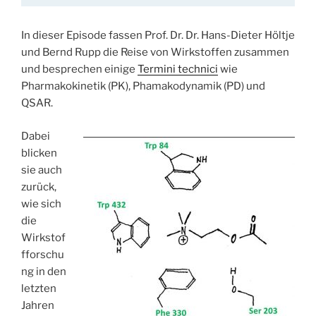
In dieser Episode fassen Prof. Dr. Dr. Hans-Dieter Höltje
und Bernd Rupp die Reise von Wirkstoffen zusammen
und besprechen einige
Termini technici
wie
Pharmakokinetik (PK), Phamakodynamik (PD) und
QSAR.
Dabei
blicken
sie auch
zurück,
wie sich
die
Wirkstof
fforschu
ng in den
letzten
Jahren