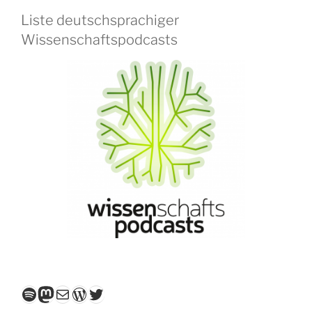
Liste deutschsprachiger
Wissenschaftspodcasts
Spotify
Mastodon
E-Mail
WordPress
Twitter