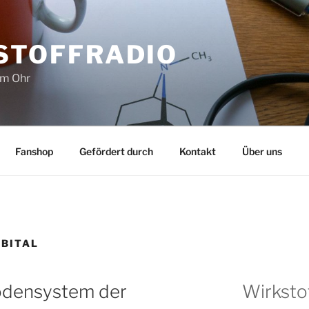
STOFFRADIO
im Ohr
Fanshop
Gefördert durch
Kontakt
Über uns
BITAL
densystem der
Wirksto