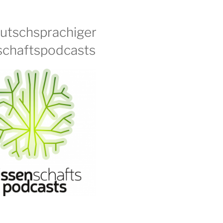
eutschsprachiger
chaftspodcasts