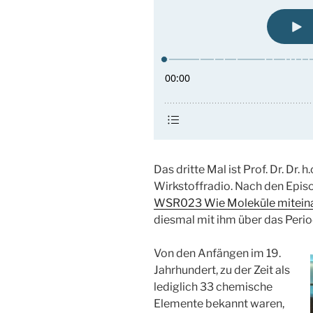
Das dritte Mal ist Prof. Dr. Dr. 
Wirkstoffradio. Nach den Epi
WSR023 Wie Moleküle mitein
diesmal mit ihm über das Peri
Von den Anfängen im 19.
Jahrhundert, zu der Zeit als
lediglich 33 chemische
Elemente bekannt waren,