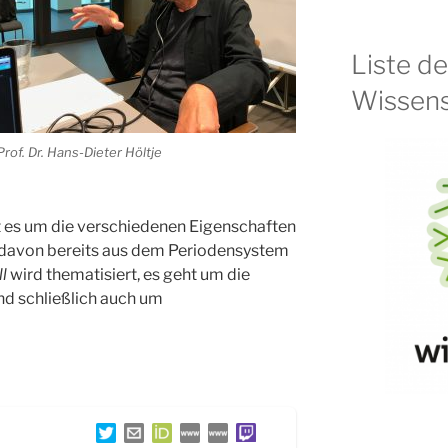
Liste d
Wissens
Prof. Dr. Hans-Dieter Höltje
 es um die verschiedenen Eigenschaften
davon bereits aus dem Periodensystem
l
wird thematisiert, es geht um die
nd schließlich auch um