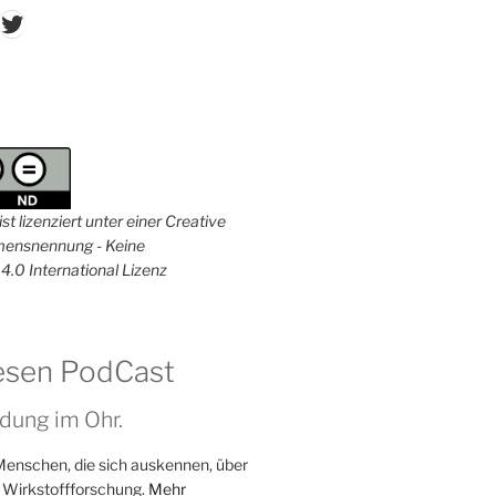
don
ordPress
Twitter
st lizenziert unter einer Creative
nsnennung - Keine
4.0 International Lizenz
esen PodCast
dung im Ohr.
Menschen, die sich auskennen, über
 Wirkstoffforschung.
Mehr