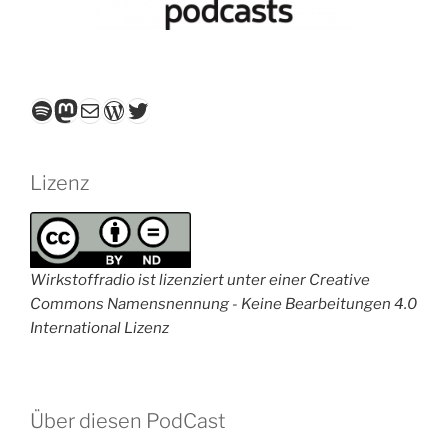
Spotify
Mastodon
E-Mail
WordPress
Twitter
Lizenz
Wirkstoffradio ist lizenziert unter einer Creative
Commons Namensnennung - Keine Bearbeitungen 4.0
International Lizenz
Über diesen PodCast