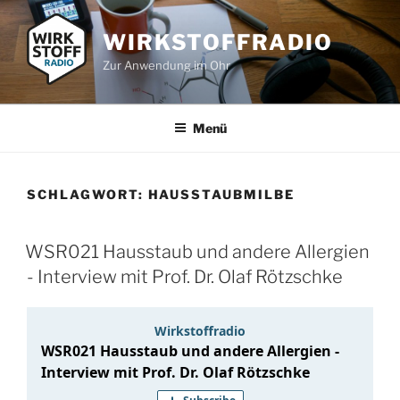
Zum
Inhalt
WIRKSTOFFRADIO
springen
Zur Anwendung im Ohr
Menü
SCHLAGWORT:
HAUSSTAUBMILBE
WSR021 Hausstaub und andere Allergien
- Interview mit Prof. Dr. Olaf Rötzschke