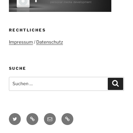
RECHTLICHES
Impressum
/
Datenschutz
SUCHE
Suchen
Suche
nach:
Twitter
Mastodon
E-
Kontakt
Mail