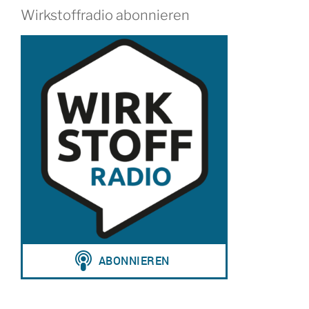
Wirkstoffradio abonnieren