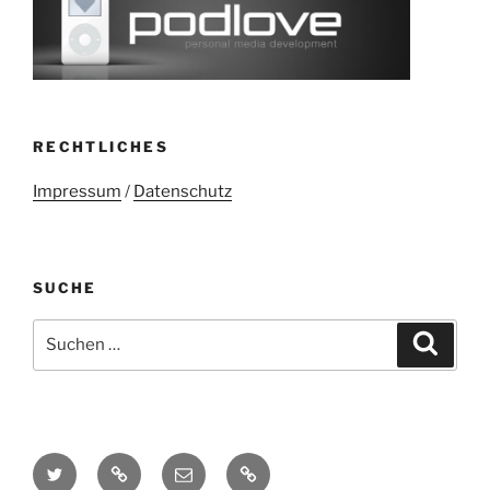
RECHTLICHES
Impressum
/
Datenschutz
SUCHE
Suchen
Suche
nach:
Twitter
Mastodon
E-
Kontakt