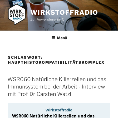
Zum
Inhalt
WIRKSTOFFRADIO
springen
Zur Anwendung im Ohr
Menü
SCHLAGWORT:
HAUPTHISTOKOMPATIBILITÄTSKOMPLEX
WSR060 Natürliche Killerzellen und das
Immunsystem bei der Arbeit - Interview
mit Prof. Dr. Carsten Watzl