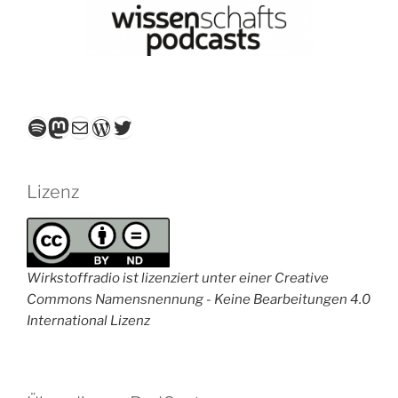
Spotify
Mastodon
E-Mail
WordPress
Twitter
Lizenz
Wirkstoffradio ist lizenziert unter einer Creative
Commons Namensnennung - Keine Bearbeitungen 4.0
International Lizenz