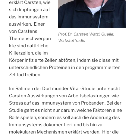
erklärt Carsten, wie
sich Impfungen auf
das Immunsystem
auswirken. Einer
von Carstens
Prof. Dr. Carsten Watzl; Quelle:
Themenschwerpun
Wirkstoffradio
kte sind natürliche
Killerzellen, die im
Körper infizierte Zellen abtöten, indem sie diese mit
unterschiedlichen Proteinen in den programmierten
Zelltod treiben.
Im Rahmen der
Dortmunder Vital-Studie
untersucht
Carsten Auswirkungen von Arbeitsbelastungen wie
Stress auf das Immunsystem von Probanden. Bei der
Studie geht es nicht nur darum, welche Faktoren eine
Rolle spielen, sondern es soll auch die Änderung des
Immunsystems dokumentiert und bis hin zu
molekularen Mechanismen erklärt werden. Hier die