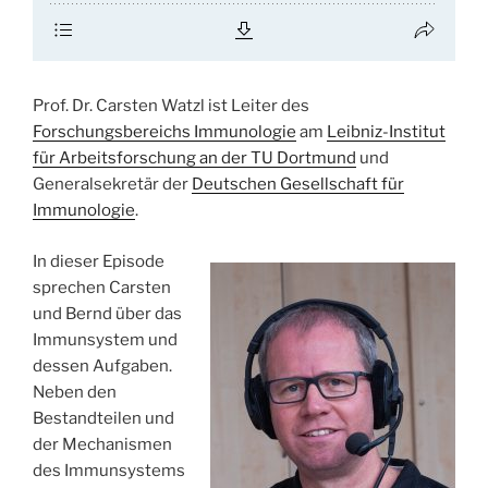
Prof. Dr. Carsten Watzl ist Leiter des
Forschungsbereichs Immunologie
am
Leibniz-Institut
für Arbeitsforschung an der TU Dortmund
und
Generalsekretär der
Deutschen Gesellschaft für
Immunologie
.
In dieser Episode
sprechen Carsten
und Bernd über das
Immunsystem und
dessen Aufgaben.
Neben den
Bestandteilen und
der Mechanismen
des Immunsystems