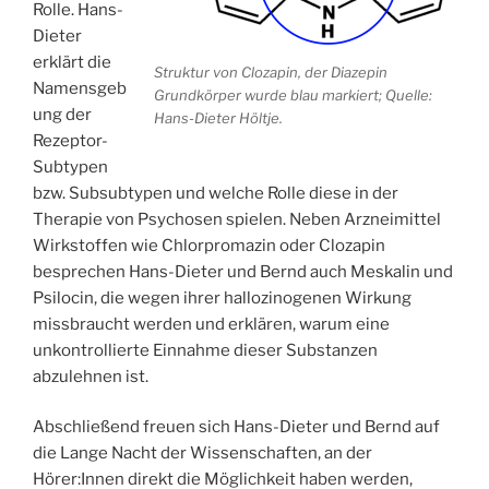
Rolle. Hans-
Dieter
erklärt die
Struktur von Clozapin, der Diazepin
Namensgeb
Grundkörper wurde blau markiert; Quelle:
ung der
Hans-Dieter Höltje.
Rezeptor-
Subtypen
bzw. Subsubtypen und welche Rolle diese in der
Therapie von Psychosen spielen. Neben Arzneimittel
Wirkstoffen wie Chlorpromazin oder Clozapin
besprechen Hans-Dieter und Bernd auch Meskalin und
Psilocin, die wegen ihrer hallozinogenen Wirkung
missbraucht werden und erklären, warum eine
unkontrollierte Einnahme dieser Substanzen
abzulehnen ist.
Abschließend freuen sich Hans-Dieter und Bernd auf
die Lange Nacht der Wissenschaften, an der
Hörer:Innen direkt die Möglichkeit haben werden,