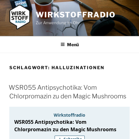
Zum
Inhalt
WIRKSTOFFRADIO
springen
Zur Anwendung im Ohr
Menü
SCHLAGWORT:
HALLUZINATIONEN
WSR055 Antipsychotika: Vom
Chlorpromazin zu den Magic Mushrooms