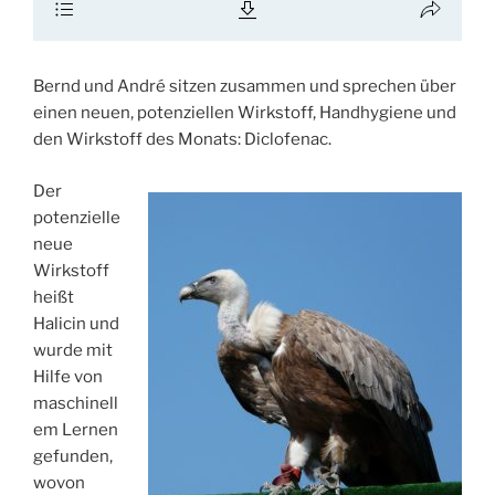
Bernd und André sitzen zusammen und sprechen über
einen neuen, potenziellen Wirkstoff, Handhygiene und
den Wirkstoff des Monats: Diclofenac.
Der
potenzielle
neue
Wirkstoff
heißt
Halicin und
wurde mit
Hilfe von
maschinell
em Lernen
gefunden,
wovon