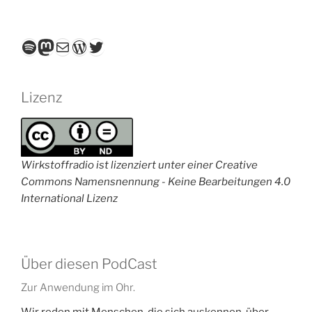
Spotify
Mastodon
E-Mail
WordPress
Twitter
Lizenz
Wirkstoffradio ist lizenziert unter einer Creative
Commons Namensnennung - Keine Bearbeitungen 4.0
International Lizenz
Über diesen PodCast
Zur Anwendung im Ohr.
Wir reden mit Menschen, die sich auskennen, über