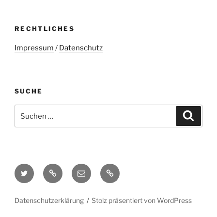
RECHTLICHES
Impressum
/
Datenschutz
SUCHE
Suchen
Suche
nach:
Twitter
Mastodon
E-
Kontakt
Mail
Datenschutzerklärung
Stolz präsentiert von WordPress