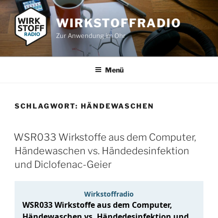
Zum
Inhalt
WIRKSTOFFRADIO
springen
Zur Anwendung im Ohr
Menü
SCHLAGWORT:
HÄNDEWASCHEN
WSR033 Wirkstoffe aus dem Computer,
Händewaschen vs. Händedesinfektion
und Diclofenac-Geier