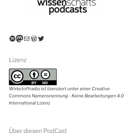
Spotify
Mastodon
E-Mail
WordPress
Twitter
Lizenz
Wirkstoffradio ist lizenziert unter einer Creative
Commons Namensnennung - Keine Bearbeitungen 4.0
International Lizenz
Über diesen PodCast