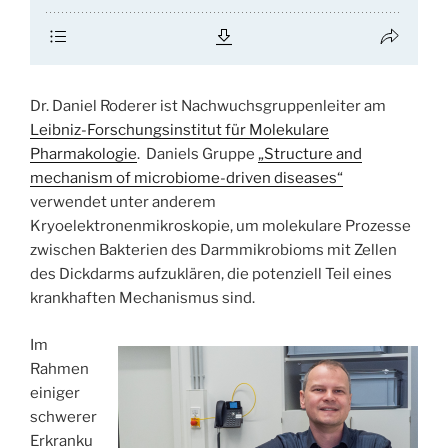
Dr. Daniel Roderer ist Nachwuchsgruppenleiter am
Leibniz-Forschungsinstitut für Molekulare
Pharmakologie
. Daniels Gruppe
„Structure and
mechanism of microbiome-driven diseases“
verwendet unter anderem
Kryoelektronenmikroskopie, um molekulare Prozesse
zwischen Bakterien des Darmmikrobioms mit Zellen
des Dickdarms aufzuklären, die potenziell Teil eines
krankhaften Mechanismus sind.
Im
Rahmen
einiger
schwerer
Erkranku