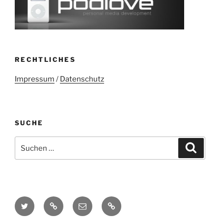
RECHTLICHES
Impressum
/
Datenschutz
SUCHE
Suchen
Suche
nach:
Twitter
Mastodon
E-
Kontakt
Mail