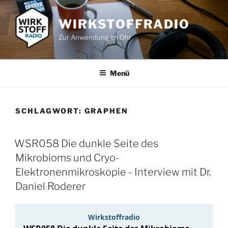
Zum
Inhalt
WIRKSTOFFRADIO
springen
Zur Anwendung im Ohr
Menü
SCHLAGWORT:
GRAPHEN
WSR058 Die dunkle Seite des
Mikrobioms und Cryo-
Elektronenmikroskopie - Interview mit Dr.
Daniel Roderer