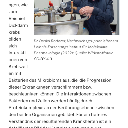
ngen, wie
zum
Beispiel
Dickdarm
krebs
bilden
Dr. Daniel Roderer, Nachwuchsgruppenleiter am
sich
Leibniz-Forschungsinstitut für Molekulare
Interakti
Pharmakologie (2022); Quelle: Wirkstoffradio
CC-BY 4.0
onen von
Krebszell
en mit
Bakterien des Mikrobioms aus, die die Progression
dieser Erkrankungen verschlimmern bzw.
beschleunigen können. Die Interaktionen zwischen
Bakterien und Zellen werden häufig durch
Proteinkomplexe an der Berührungsebene zwischen
den beiden Organismen gebildet. Für ein tieferes
Verständnis der resultierenden Krankheiten ist ein