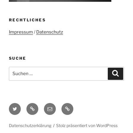
RECHTLICHES
Impressum
/
Datenschutz
SUCHE
Suchen
Suche
nach:
Twitter
Mastodon
E-
Kontakt
Mail
Datenschutzerklärung
Stolz präsentiert von WordPress