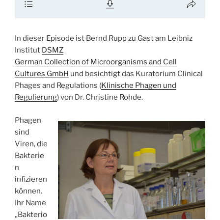
In dieser Episode ist Bernd Rupp zu Gast am Leibniz
Institut
DSMZ
German Collection of Microorganisms and Cell
Cultures GmbH
und besichtigt das Kuratorium Clinical
Phages and Regulations (
Klinische Phagen und
Regulierung
) von Dr. Christine Rohde.
Phagen
sind
Viren, die
Bakterie
n
infizieren
können.
Ihr Name
„Bakterio