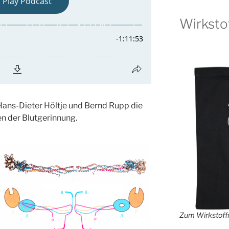
Wirksto
Hans-Dieter Höltje und Bernd Rupp die
n der Blutgerinnung.
Zum Wirkstoffr