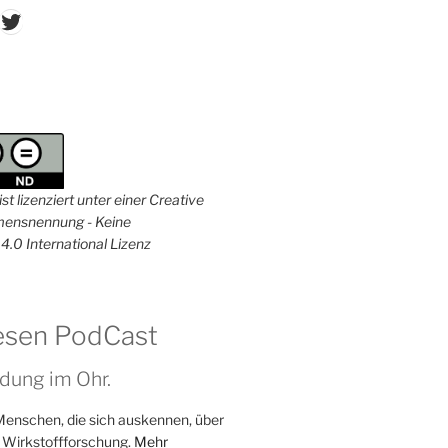
don
ordPress
Twitter
st lizenziert unter einer Creative
nsnennung - Keine
4.0 International Lizenz
esen PodCast
dung im Ohr.
Menschen, die sich auskennen, über
 Wirkstoffforschung.
Mehr