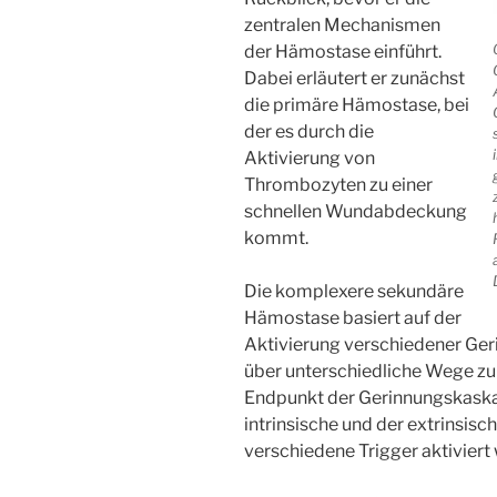
zentralen Mechanismen
der Hämostase einführt.
Dabei erläutert er zunächst
die primäre Hämostase, bei
der es durch die
Aktivierung von
Thrombozyten zu einer
schnellen Wundabdeckung
kommt.
Die komplexere sekundäre
Hämostase basiert auf der
Aktivierung verschiedener Ger
über unterschiedliche Wege zu
Endpunkt der Gerinnungskaskad
intrinsische und der extrinsis
verschiedene Trigger aktiviert