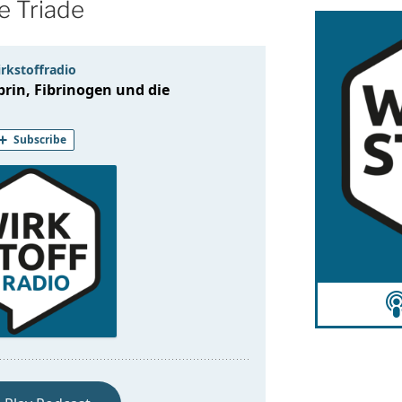
e Triade