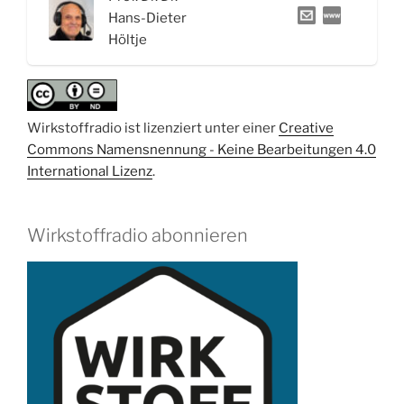
epileptischer
Hans-Dieter
Anfälle“
Höltje
Wirkstoffradio ist lizenziert unter einer
Creative
Commons Namensnennung - Keine Bearbeitungen 4.0
International Lizenz
.
Wirkstoffradio abonnieren