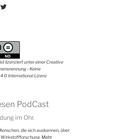
don
ordPress
Twitter
st lizenziert unter einer Creative
nsnennung - Keine
4.0 International Lizenz
esen PodCast
dung im Ohr.
Menschen, die sich auskennen, über
 Wirkstoffforschung.
Mehr