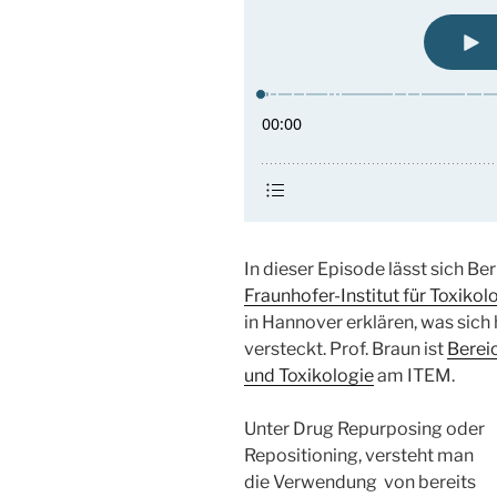
In dieser Episode lässt sich B
Fraunhofer-Institut für Toxiko
in Hannover erklären, was sich
versteckt. Prof. Braun ist
Berei
und Toxikologie
am ITEM.
Unter Drug Repurposing oder
Repositioning, versteht man
die Verwendung von bereits