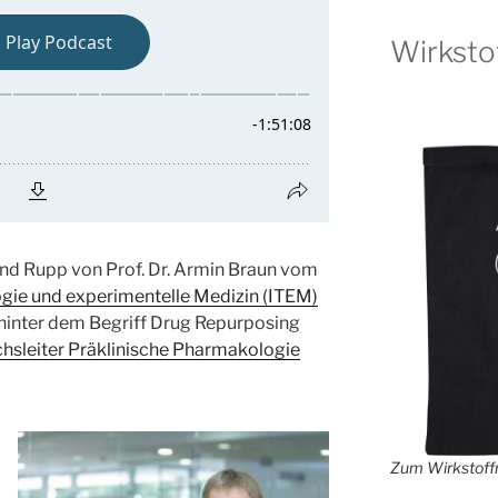
Wirksto
ernd Rupp von Prof. Dr. Armin Braun vom
logie und experimentelle Medizin (ITEM)
 hinter dem Begriff Drug Repurposing
chsleiter Präklinische Pharmakologie
Zum Wirkstoffr