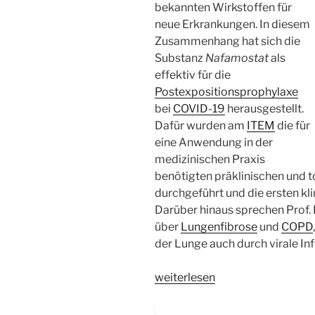
bekannten Wirkstoffen für
neue Erkrankungen. In diesem
Zusammenhang hat sich die
Substanz
Nafamostat
als
effektiv für die
Postexpositionsprophylaxe
bei
COVID-19
herausgestellt.
Dafür wurden am
ITEM
die für
eine Anwendung in der
medizinischen Praxis
benötigten präklinischen und 
durchgeführt und die ersten kli
Darüber hinaus sprechen Prof. 
über
Lungenfibrose
und
COPD
der Lunge auch durch virale Inf
„WSR049
weiterlesen
Drug
Repurposing: