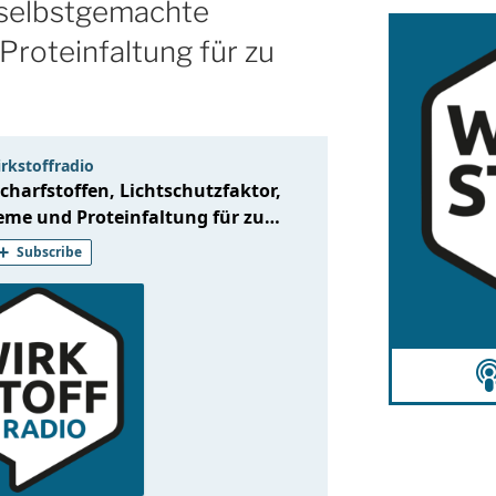
 selbstgemachte
roteinfaltung für zu