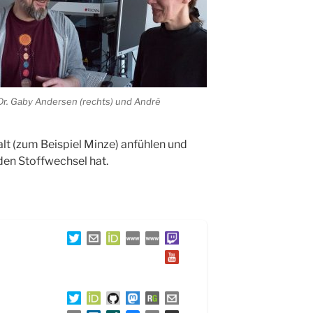
Dr. Gaby Andersen (rechts) und André
kalt (zum Beispiel Minze) anfühlen und
en Stoffwechsel hat.