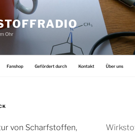
STOFFRADIO
im Ohr
Fanshop
Gefördert durch
Kontakt
Über uns
CK
ur von Scharfstoffen,
Wirksto