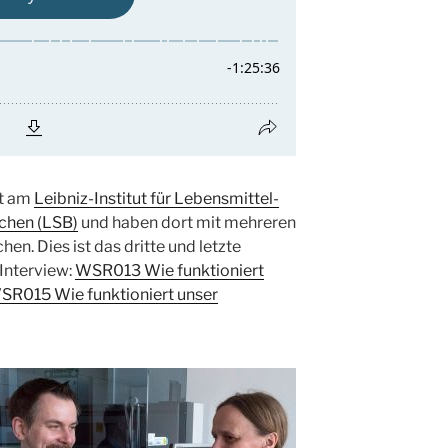
st am
Leibniz-Institut für Lebensmittel-
chen (LSB)
und haben dort mit mehreren
n. Dies ist das dritte und letzte
Interview:
WSR013 Wie funktioniert
SR015 Wie funktioniert unser