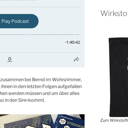
Wirksto
r zusammen bei Bernd im Wohnzimmer,
ihnen in den letzten Folgen aufgefallen
chen werden müssen und um über alles
so in den Sinn kommt.
Zum Wirkstoffr