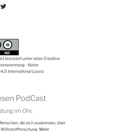
don
ordPress
Twitter
st lizenziert unter einer Creative
nsnennung - Keine
4.0 International Lizenz
esen PodCast
dung im Ohr.
Menschen, die sich auskennen, über
 Wirkstoffforschung.
Mehr