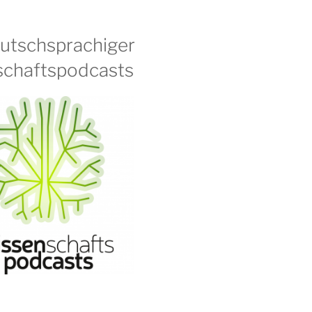
eutschsprachiger
chaftspodcasts