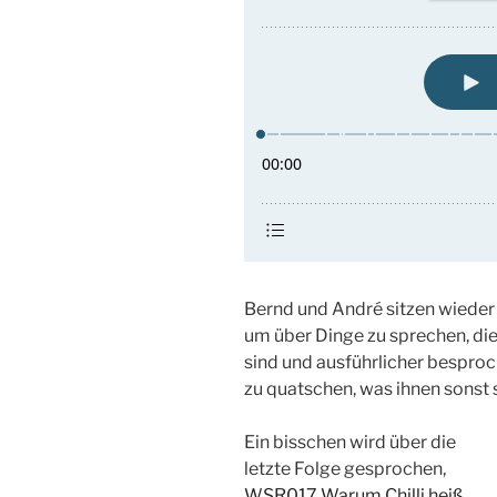
Bernd und André sitzen wiede
um über Dinge zu sprechen, die 
sind und ausführlicher bespro
zu quatschen, was ihnen sonst 
Ein bisschen wird über die
letzte Folge gesprochen,
WSR017 Warum Chilli heiß