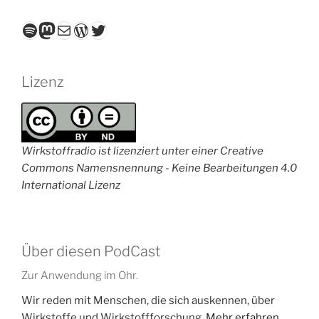
Spotify
Mastodon
E-Mail
WordPress
Twitter
Lizenz
Wirkstoffradio ist lizenziert unter einer Creative
Commons Namensnennung - Keine Bearbeitungen 4.0
International Lizenz
Über diesen PodCast
Zur Anwendung im Ohr.
Wir reden mit Menschen, die sich auskennen, über
Wirkstoffe und Wirkstoffforschung.
Mehr erfahren...