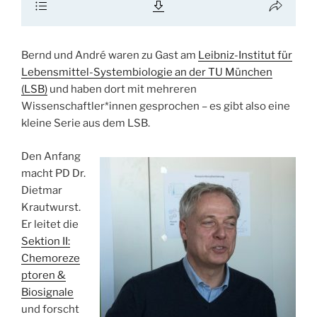
Bernd und André waren zu Gast am
Leibniz-Institut für
Lebensmittel-Systembiologie an der TU München
(LSB)
und haben dort mit mehreren
Wissenschaftler*innen gesprochen – es gibt also eine
kleine Serie aus dem LSB.
Den Anfang
macht PD Dr.
Dietmar
Krautwurst.
Er leitet die
Sektion II:
Chemoreze
ptoren &
Biosignale
und forscht