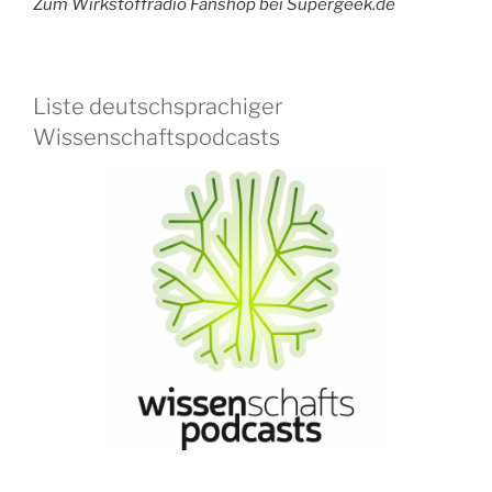
Zum Wirkstoffradio Fanshop bei Supergeek.de
Liste deutschsprachiger
Wissenschaftspodcasts