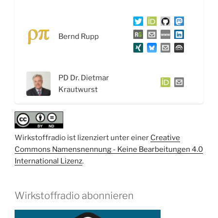
–
Interview
mit
Bernd Rupp
PD
Dr.
Dietmar
PD Dr. Dietmar
Krautwurst“
Krautwurst
Wirkstoffradio ist lizenziert unter einer
Creative
Commons Namensnennung - Keine Bearbeitungen 4.0
International Lizenz
.
Wirkstoffradio abonnieren