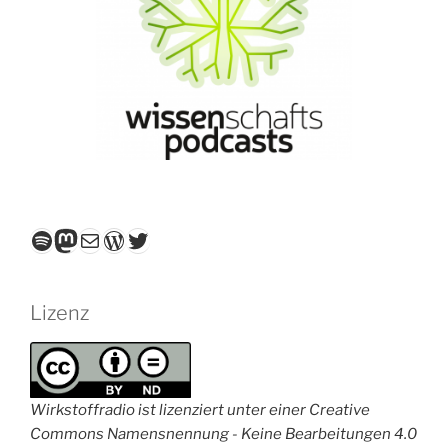
Spotify
Mastodon
E-Mail
WordPress
Twitter
Lizenz
Wirkstoffradio ist lizenziert unter einer Creative
Commons Namensnennung - Keine Bearbeitungen 4.0