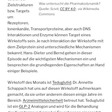
Was untersucht die Pharmakodynamik?
Zielstrukturen
Quelle: Scivit,
CC BY 4.0
, via Wikimedia
bzw. Targets
Commons
um
Rezeptoren,
Ionenkanäle, Transportproteine, aber auch DNS
Interaktionen und Enzyme können Target eines
Wirkstoffs sein. Je nach Interaktion der Wirkstoffe mit
dem Zielprotein sind unterschiedliche Mechanismen
bekannt. Hans-Dieter und Bernd gehen in dieser
Episode auf die wichtigsten Mechanismen ein und
besprechen die grundlegenden Eigenschaften an Hand
einiger Beispiele.
Wirkstoff des Monats ist
Teduglutid
. Dr. Annette
Schappach hat uns auf diesen Wirkstoff aufmerksam
gemacht, da sie unter anderem diesen einige Jahre im
Bereich
Arzneimittelsicherheit
betreut hat. Teduglutid
ist ein
GLP-2
Analogon und wird für die Behandlung