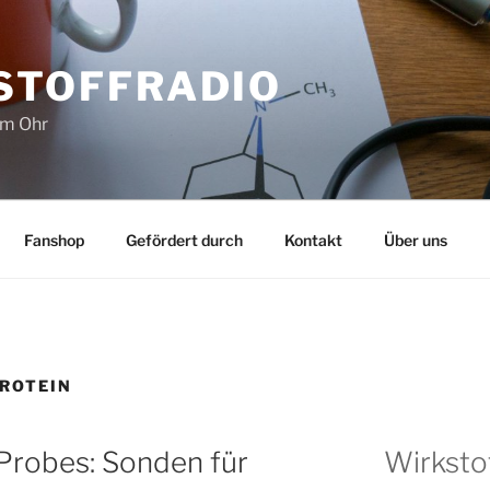
STOFFRADIO
im Ohr
Fanshop
Gefördert durch
Kontakt
Über uns
ROTEIN
obes: Sonden für
Wirksto