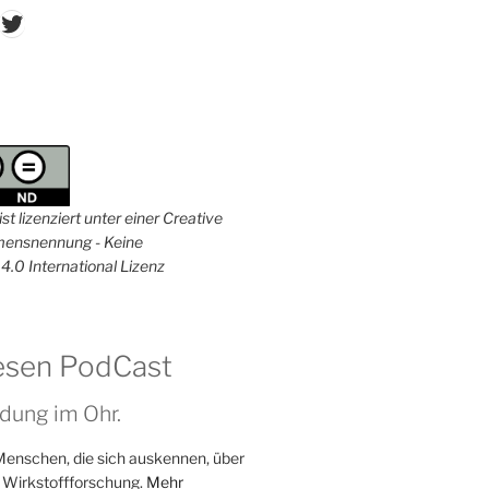
don
ordPress
Twitter
st lizenziert unter einer Creative
nsnennung - Keine
4.0 International Lizenz
esen PodCast
dung im Ohr.
Menschen, die sich auskennen, über
 Wirkstoffforschung.
Mehr