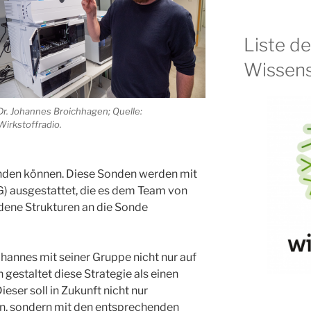
Liste d
Wissens
Dr. Johannes Broichhagen; Quelle:
Wirkstoffradio.
inden können. Diese Sonden werden mit
AG) ausgestattet, die es dem Team von
dene Strukturen an die Sonde
ohannes mit seiner Gruppe nicht nur auf
gestaltet diese Strategie als einen
eser soll in Zukunft nicht nur
n, sondern mit den entsprechenden