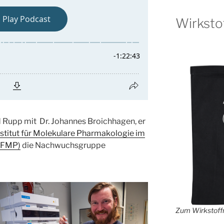
Wirksto
d Rupp mit Dr. Johannes Broichhagen, er
stitut für Molekulare Pharmakologie im
 (FMP)
die Nachwuchsgruppe
Zum Wirkstoffr