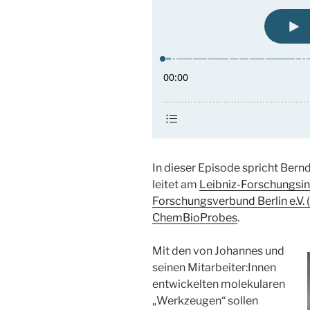
In dieser Episode spricht Bern
leitet am
Leibniz-Forschungsin
Forschungsverbund Berlin e.V.
ChemBioProbes
.
Mit den von Johannes und
seinen Mitarbeiter:Innen
entwickelten molekularen
„Werkzeugen“ sollen