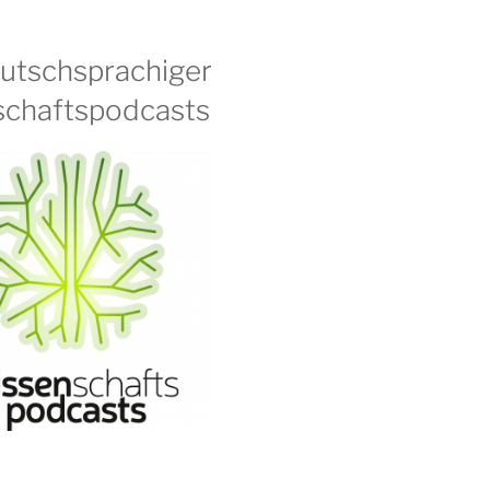
eutschsprachiger
chaftspodcasts