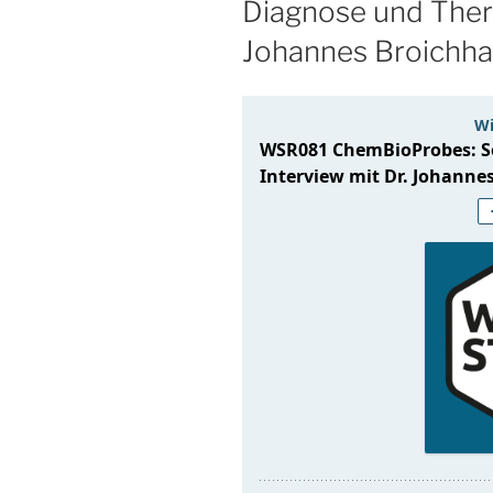
Diagnose und Thera
Johannes Broichh