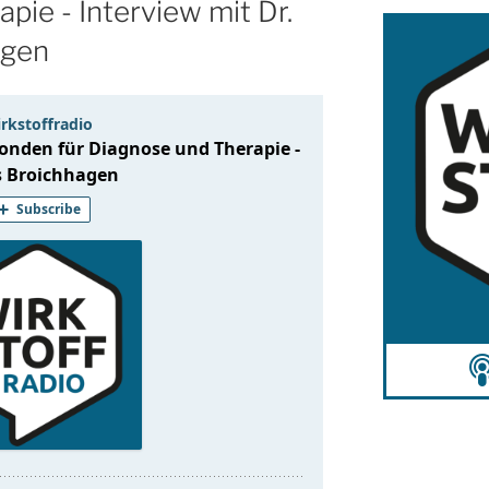
pie - Interview mit Dr.
agen