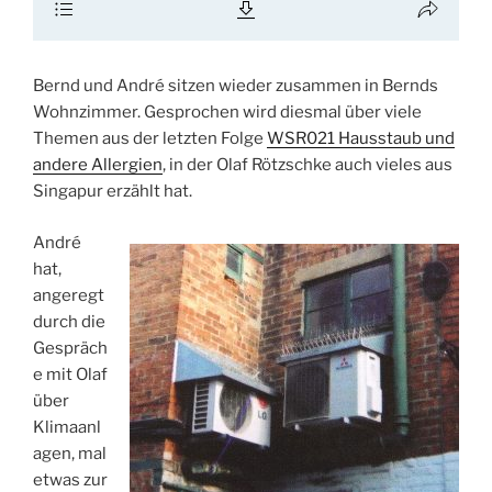
Bernd und André sitzen wieder zusammen in Bernds
Wohnzimmer. Gesprochen wird diesmal über viele
Themen aus der letzten Folge
WSR021 Hausstaub und
andere Allergien
, in der Olaf Rötzschke auch vieles aus
Singapur erzählt hat.
André
hat,
angeregt
durch die
Gespräch
e mit Olaf
über
Klimaanl
agen, mal
etwas zur