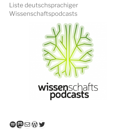
Liste deutschsprachiger
Wissenschaftspodcasts
Spotify
Mastodon
E-Mail
WordPress
Twitter