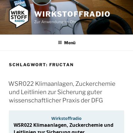
Zum
Inhalt
WIRKSTOFFRADIO
springen
Zur Anwendung im Ohr
Menü
SCHLAGWORT:
FRUCTAN
WSR022 Klimaanlagen, Zuckerchemie
und Leitlinien zur Sicherung guter
wissenschaftlicher Praxis der DFG