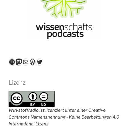
Spotify
Mastodon
E-Mail
WordPress
Twitter
Lizenz
Wirkstoffradio ist lizenziert unter einer Creative
Commons Namensnennung - Keine Bearbeitungen 4.0
International Lizenz