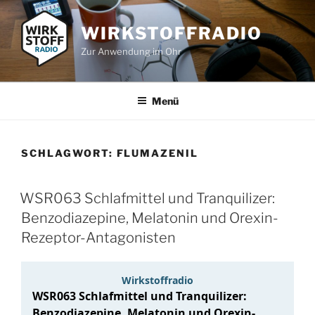
Zum
Inhalt
WIRKSTOFFRADIO
springen
Zur Anwendung im Ohr
Menü
SCHLAGWORT:
FLUMAZENIL
WSR063 Schlafmittel und Tranquilizer:
Benzodiazepine, Melatonin und Orexin-
Rezeptor-Antagonisten