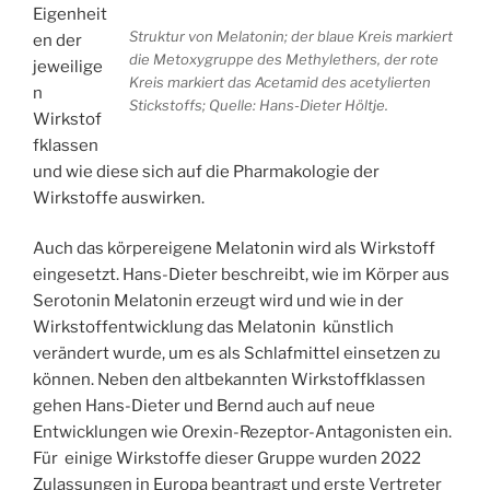
Eigenheit
Struktur von Melatonin; der blaue Kreis markiert
en der
die Metoxygruppe des Methylethers, der rote
jeweilige
Kreis markiert das Acetamid des acetylierten
n
Stickstoffs; Quelle: Hans-Dieter Höltje.
Wirkstof
fklassen
und wie diese sich auf die Pharmakologie der
Wirkstoffe auswirken.
Auch das körpereigene Melatonin wird als Wirkstoff
eingesetzt. Hans-Dieter beschreibt, wie im Körper aus
Serotonin Melatonin erzeugt wird und wie in der
Wirkstoffentwicklung das Melatonin künstlich
verändert wurde, um es als Schlafmittel einsetzen zu
können. Neben den altbekannten Wirkstoffklassen
gehen Hans-Dieter und Bernd auch auf neue
Entwicklungen wie Orexin-Rezeptor-Antagonisten ein.
Für einige Wirkstoffe dieser Gruppe wurden 2022
Zulassungen in Europa beantragt und erste Vertreter