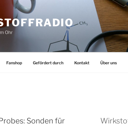
STOFFRADIO
im Ohr
Fanshop
Gefördert durch
Kontakt
Über uns
obes: Sonden für
Wirksto