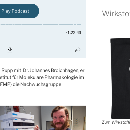
Wirksto
d Rupp mit Dr. Johannes Broichhagen, er
stitut für Molekulare Pharmakologie im
 (FMP)
die Nachwuchsgruppe
Zum Wirkstoffr