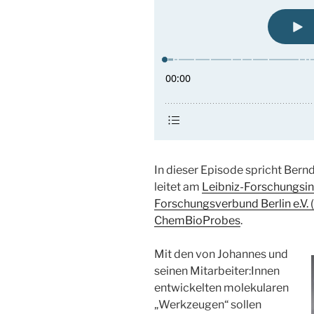
In dieser Episode spricht Bern
leitet am
Leibniz-Forschungsin
Forschungsverbund Berlin e.V.
ChemBioProbes
.
Mit den von Johannes und
seinen Mitarbeiter:Innen
entwickelten molekularen
„Werkzeugen“ sollen