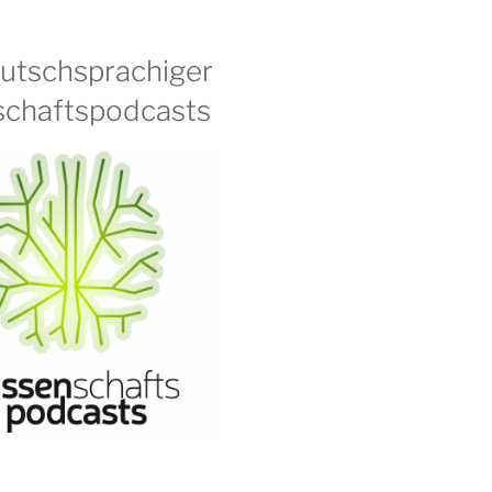
eutschsprachiger
chaftspodcasts