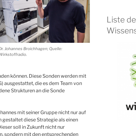
Liste d
Wissens
Dr. Johannes Broichhagen; Quelle:
Wirkstoffradio.
inden können. Diese Sonden werden mit
AG) ausgestattet, die es dem Team von
dene Strukturen an die Sonde
ohannes mit seiner Gruppe nicht nur auf
gestaltet diese Strategie als einen
eser soll in Zukunft nicht nur
n, sondern mit den entsprechenden