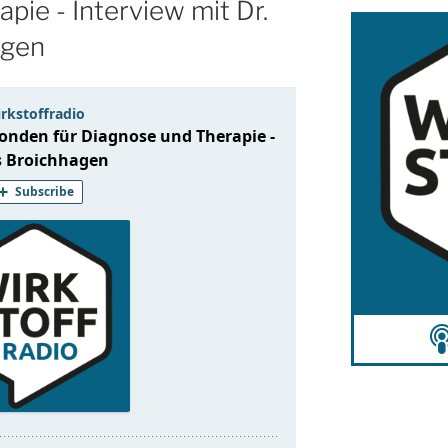
pie - Interview mit Dr.
agen