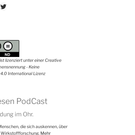
don
ordPress
Twitter
st lizenziert unter einer Creative
nsnennung - Keine
4.0 International Lizenz
esen PodCast
dung im Ohr.
Menschen, die sich auskennen, über
 Wirkstoffforschung.
Mehr