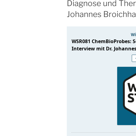
Diagnose und Thera
Johannes Broichh