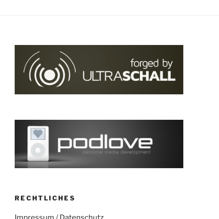
RECHTLICHES
Impressum
/
Datenschutz