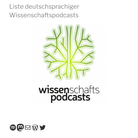
Liste deutschsprachiger
Wissenschaftspodcasts
Spotify
Mastodon
E-Mail
WordPress
Twitter