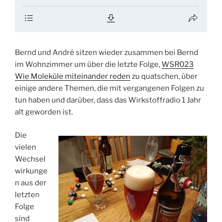
Bernd und André sitzen wieder zusammen bei Bernd
im Wohnzimmer um über die letzte Folge,
WSR023
Wie Moleküle miteinander reden
zu quatschen, über
einige andere Themen, die mit vergangenen Folgen zu
tun haben und darüber, dass das Wirkstoffradio 1 Jahr
alt geworden ist.
Die
vielen
Wechsel
wirkunge
n aus der
letzten
Folge
sind