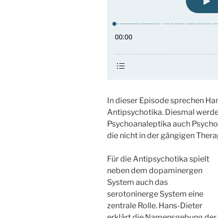
In dieser Episode sprechen Ha
Antipsychotika. Diesmal werde
Psychoanaleptika auch Psychod
die nicht in der gängigen Ther
Für die Antipsychotika spielt
neben dem dopaminergen
System auch das
serotoninerge System eine
zentrale Rolle. Hans-Dieter
erklärt die Namensgebung der