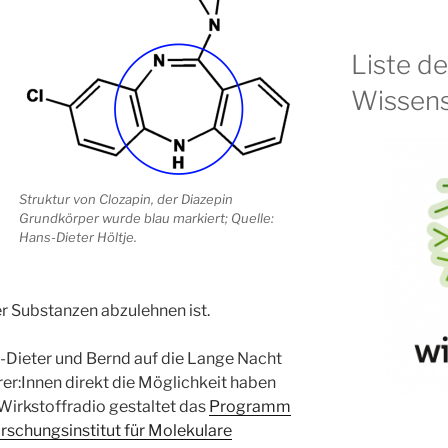
Liste d
Wissens
Struktur von Clozapin, der Diazepin
Grundkörper wurde blau markiert; Quelle:
Hans-Dieter Höltje.
r Substanzen abzulehnen ist.
-Dieter und Bernd auf die Lange Nacht
er:Innen direkt die Möglichkeit haben
 Wirkstoffradio gestaltet das
Programm
rschungsinstitut für Molekulare