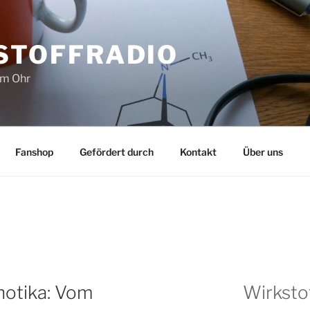
STOFFRADIO
im Ohr
Fanshop
Gefördert durch
Kontakt
Über uns
otika: Vom
Wirksto