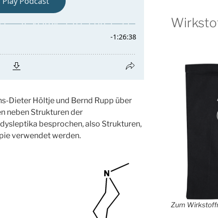
Wirksto
ns-Dieter Höltje und Bernd Rupp über
n neben Strukturen der
ysleptika besprochen, also Strukturen,
apie verwendet werden.
Zum Wirkstoffr