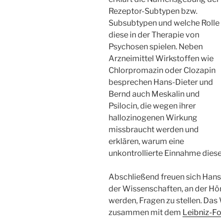
Rezeptor-Subtypen bzw.
Subsubtypen und welche Rolle
diese in der Therapie von
Psychosen spielen. Neben
Arzneimittel Wirkstoffen wie
Chlorpromazin oder Clozapin
besprechen Hans-Dieter und
Bernd auch Meskalin und
Psilocin, die wegen ihrer
hallozinogenen Wirkung
missbraucht werden und
erklären, warum eine
unkontrollierte Einnahme diese
Abschließend freuen sich Hans
der Wissenschaften, an der Hör
werden, Fragen zu stellen. Das
zusammen mit dem
Leibniz-Fo