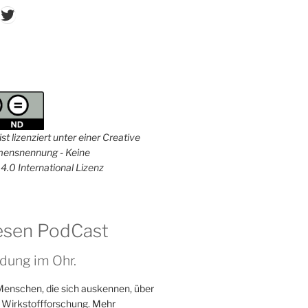
don
ordPress
Twitter
st lizenziert unter einer Creative
nsnennung - Keine
4.0 International Lizenz
esen PodCast
dung im Ohr.
Menschen, die sich auskennen, über
 Wirkstoffforschung.
Mehr