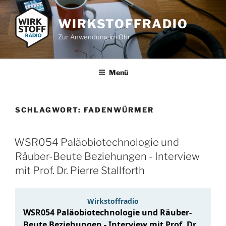
Zum
Inhalt
WIRKSTOFFRADIO
springen
Zur Anwendung im Ohr
Menü
SCHLAGWORT:
FADENWÜRMER
WSR054 Paläobiotechnologie und
Räuber-Beute Beziehungen - Interview
mit Prof. Dr. Pierre Stallforth