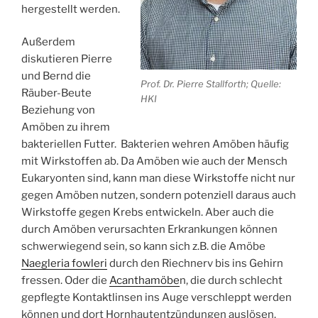
hergestellt werden.
Außerdem
diskutieren Pierre
und Bernd die
Prof. Dr. Pierre Stallforth; Quelle:
Räuber-Beute
HKI
Beziehung von
Amöben zu ihrem
bakteriellen Futter. Bakterien wehren Amöben häufig
mit Wirkstoffen ab. Da Amöben wie auch der Mensch
Eukaryonten sind, kann man diese Wirkstoffe nicht nur
gegen Amöben nutzen, sondern potenziell daraus auch
Wirkstoffe gegen Krebs entwickeln. Aber auch die
durch Amöben verursachten Erkrankungen können
schwerwiegend sein, so kann sich z.B. die Amöbe
Naegleria fowleri
durch den Riechnerv bis ins Gehirn
fressen. Oder die
Acanthamöbe
n, die durch schlecht
gepflegte Kontaktlinsen ins Auge verschleppt werden
können und dort Hornhautentzündungen auslösen.