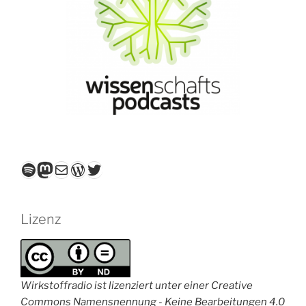
Spotify
Mastodon
E-Mail
WordPress
Twitter
Lizenz
Wirkstoffradio ist lizenziert unter einer Creative
Commons Namensnennung - Keine Bearbeitungen 4.0