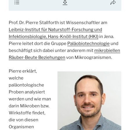
Prof. Dr. Pierre Stallforth ist Wissenschaftler am
Leibniz-Institut für Naturstoff-Forschung und
Infektionsbiologie, Hans-Knöll-Institut (HKI)
in Jena.
Pierre leitet dort die Gruppe
Paläobiotechnologie
und
beschäftigt sich dabei unter anderem mit
mikrobiellen
Räuber-Beute Beziehungen
von Mikroogranismen.
Pierre erklärt,
welche
paläontologische
Proben analysiert
werden und wie man
darin Mikroben bzw.
Wirkstoffe findet,
die von diesen
Organismen