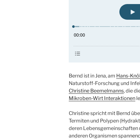
Bernd ist in Jena, am
Hans-Knöll
Naturstoff-Forschung und Infe
Christine Beemelmanns
, die d
Mikroben-Wirt Interaktionen
le
Christine spricht mit Bernd übe
Termiten und Polypen (Hydrakti
deren Lebensgemeinschaften 
anderen Organismen spannen