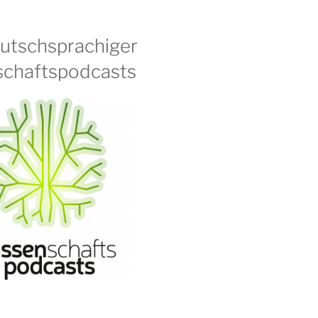
eutschsprachiger
chaftspodcasts