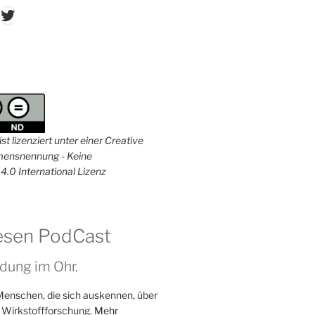
don
ordPress
Twitter
st lizenziert unter einer Creative
nsnennung - Keine
4.0 International Lizenz
esen PodCast
dung im Ohr.
Menschen, die sich auskennen, über
 Wirkstoffforschung.
Mehr