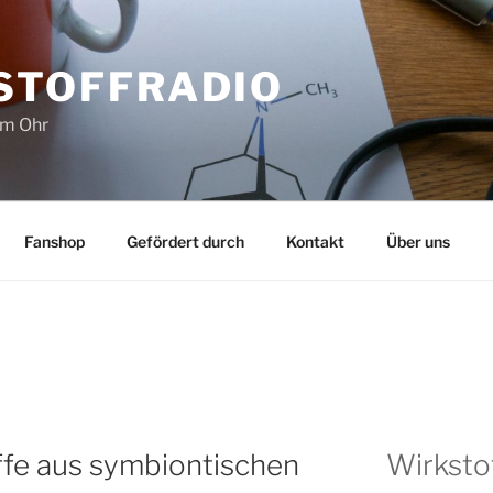
STOFFRADIO
im Ohr
Fanshop
Gefördert durch
Kontakt
Über uns
fe aus symbiontischen
Wirksto