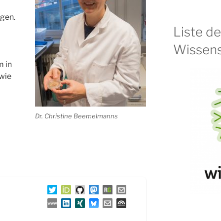
gen.
Liste d
Wissens
m in
 wie
Dr. Christine Beemelmanns