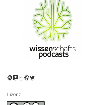
Spotify
Mastodon
E-Mail
WordPress
Twitter
Lizenz