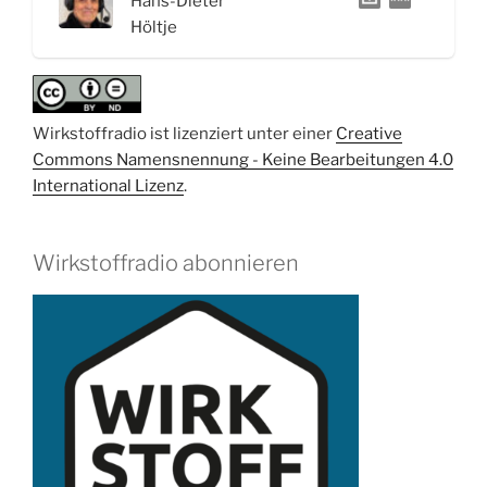
Hans-Dieter
Anfälle“
Höltje
Wirkstoffradio ist lizenziert unter einer
Creative
Commons Namensnennung - Keine Bearbeitungen 4.0
International Lizenz
.
Wirkstoffradio abonnieren