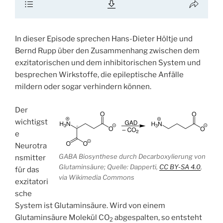
In dieser Episode sprechen Hans-Dieter Höltje und
Bernd Rupp über den Zusammenhang zwischen dem
exzitatorischen und dem inhibitorischen System und
besprechen Wirkstoffe, die epileptische Anfälle
mildern oder sogar verhindern können.
Der
wichtigst
e
Neurotra
GABA Biosynthese durch Decarboxylierung von
nsmitter
Glutaminsäure; Quelle: Dapperti,
CC BY-SA 4.0
,
für das
via Wikimedia Commons
exzitatori
sche
System ist Glutaminsäure. Wird von einem
Glutaminsäure Molekül CO
abgespalten, so entsteht
2