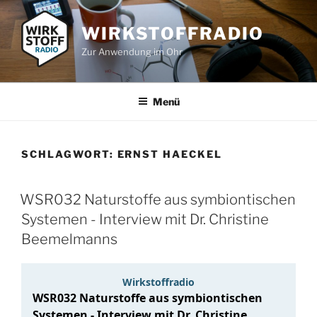
Zum
Inhalt
WIRKSTOFFRADIO
springen
Zur Anwendung im Ohr
Menü
SCHLAGWORT:
ERNST HAECKEL
WSR032 Naturstoffe aus symbiontischen
Systemen - Interview mit Dr. Christine
Beemelmanns