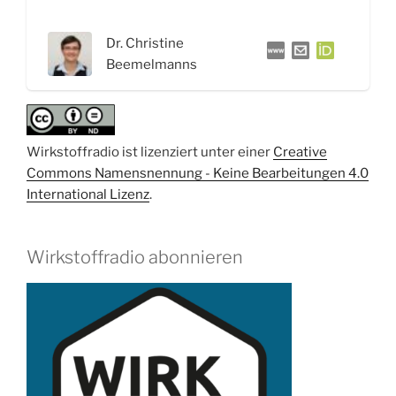
Interview
mit
Dr. Christine
Dr.
Beemelmanns
Christine
Beemelmanns“
Wirkstoffradio ist lizenziert unter einer
Creative
Commons Namensnennung - Keine Bearbeitungen 4.0
International Lizenz
.
Wirkstoffradio abonnieren